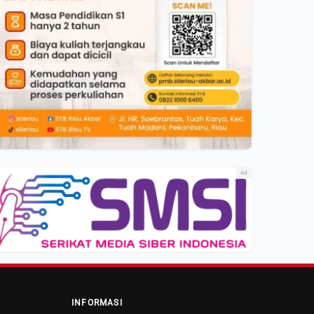
Ad
INFORMASI