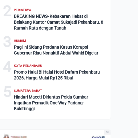
2
PERISTIWA
BREAKING NEWS- Kebakaran Hebat di
Belakang Kantor Camat Sukajadi Pekanbaru, 8
Rumah Rata dengan Tanah
3
HUKRIM
Pagi ini Sidang Perdana Kasus Korupsi
Gubernur Riau Nonaktif Abdul Wahid Digelar
4
KOTA PEKANBARU
Promo Halal Bi Halal Hotel Dafam Pekanbaru
2026, Harga Mulai Rp125 Ribu!
5
SUMATERA BARAT
Hindari Macet! Dirlantas Polda Sumbar
Ingatkan Pemudik One Way Padang-
Bukittinggi
Ad