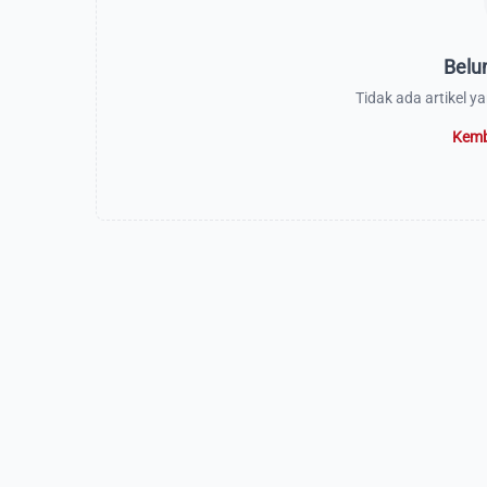
Belu
Tidak ada artikel y
Kemb