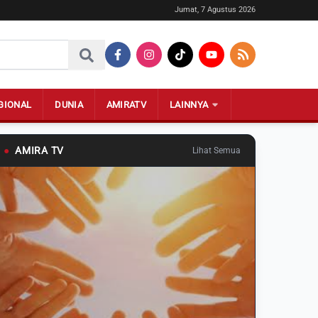
Jumat, 7 Agustus 2026
GIONAL
DUNIA
AMIRATV
LAINNYA
●
AMIRA TV
Lihat Semua