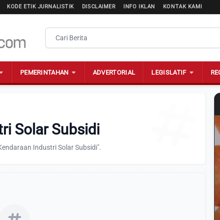
KODE ETIK JURNALISTIK
DISCLAIMER
INFO IKLAN
KONTAK KAMI
PEMERINTAHAN
ADVERTORIAL
LEGISLATIF
RE
ri Solar Subsidi
endaraan Industri Solar Subsidi".