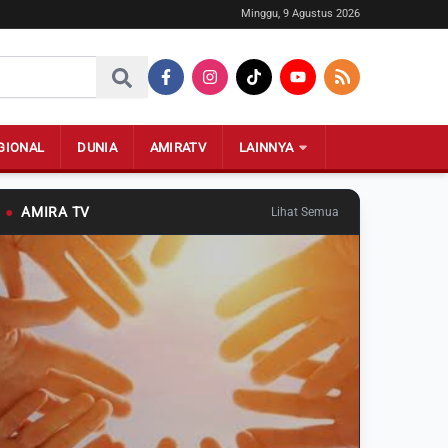
Minggu, 9 Agustus 2026
GIONAL
DUNIA
AMIRATV
LAINNYA
●
AMIRA TV
Lihat Semua