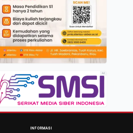
Ad
INFORMASI