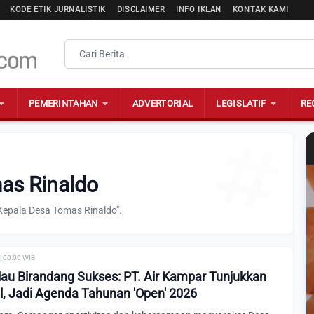
KODE ETIK JURNALISTIK
DISCLAIMER
INFO IKLAN
KONTAK KAMI
PEMERINTAHAN
ADVERTORIAL
LEGISLATIF
RE
as Rinaldo
Kepala Desa Tomas Rinaldo".
| 00:00 WIB
lau Birandang Sukses: PT. Air Kampar Tunjukkan
, Jadi Agenda Tahunan 'Open' 2026