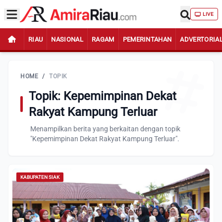
LIVE
RIAU
NASIONAL
RAGAM
PEMERINTAHAN
ADVERTORIA
HOME
/
TOPIK
Topik: Kepemimpinan Dekat
Rakyat Kampung Terluar
Menampilkan berita yang berkaitan dengan topik
"Kepemimpinan Dekat Rakyat Kampung Terluar".
KABUPATEN SIAK