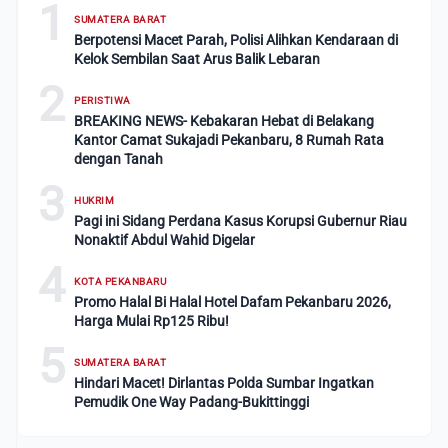
1
SUMATERA BARAT
Berpotensi Macet Parah, Polisi Alihkan Kendaraan di
Kelok Sembilan Saat Arus Balik Lebaran
2
PERISTIWA
BREAKING NEWS- Kebakaran Hebat di Belakang
Kantor Camat Sukajadi Pekanbaru, 8 Rumah Rata
dengan Tanah
3
HUKRIM
Pagi ini Sidang Perdana Kasus Korupsi Gubernur Riau
Nonaktif Abdul Wahid Digelar
4
KOTA PEKANBARU
Promo Halal Bi Halal Hotel Dafam Pekanbaru 2026,
Harga Mulai Rp125 Ribu!
5
SUMATERA BARAT
Hindari Macet! Dirlantas Polda Sumbar Ingatkan
Pemudik One Way Padang-Bukittinggi