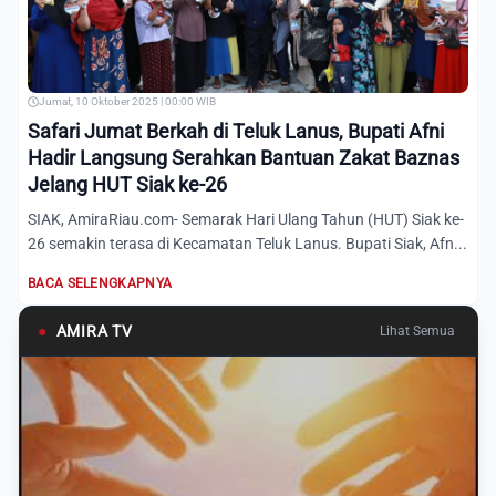
Jumat, 10 Oktober 2025 | 00:00 WIB
Safari Jumat Berkah di Teluk Lanus, Bupati Afni
Hadir Langsung Serahkan Bantuan Zakat Baznas
Jelang HUT Siak ke-26
SIAK, AmiraRiau.com- Semarak Hari Ulang Tahun (HUT) Siak ke-
26 semakin terasa di Kecamatan Teluk Lanus. Bupati Siak, Afn...
BACA SELENGKAPNYA
●
AMIRA TV
Lihat Semua