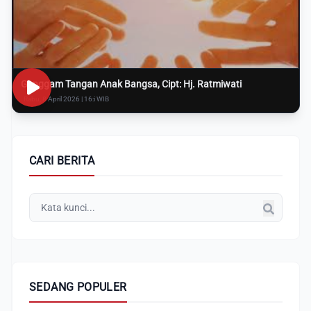
Genggam Tangan Anak Bangsa, Cipt: Hj. Ratmiwati
Rabu, 8 April 2026 | 16:i WIB
CARI BERITA
SEDANG POPULER