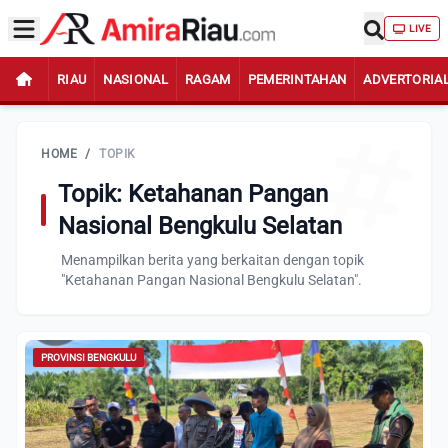
LIVE
RIAU
NASIONAL
RAGAM
PEMERINTAHAN
ADVERTORIA
HOME
/
TOPIK
Topik: Ketahanan Pangan
Nasional Bengkulu Selatan
Menampilkan berita yang berkaitan dengan topik
"Ketahanan Pangan Nasional Bengkulu Selatan".
PROVINSI BENGKULU