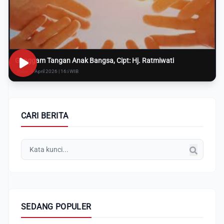
Genggam Tangan Anak Bangsa, Cipt: Hj. Ratmiwati
Rabu, 8 April 2026 | 16:i WIB
CARI BERITA
SEDANG POPULER