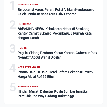
1
SUMATERA BARAT
Berpotensi Macet Parah, Polisi Alihkan Kendaraan di
Kelok Sembilan Saat Arus Balik Lebaran
2
PERISTIWA
BREAKING NEWS- Kebakaran Hebat di Belakang
Kantor Camat Sukajadi Pekanbaru, 8 Rumah Rata
dengan Tanah
3
HUKRIM
Pagi ini Sidang Perdana Kasus Korupsi Gubernur Riau
Nonaktif Abdul Wahid Digelar
4
KOTA PEKANBARU
Promo Halal Bi Halal Hotel Dafam Pekanbaru 2026,
Harga Mulai Rp125 Ribu!
5
SUMATERA BARAT
Hindari Macet! Dirlantas Polda Sumbar Ingatkan
Pemudik One Way Padang-Bukittinggi