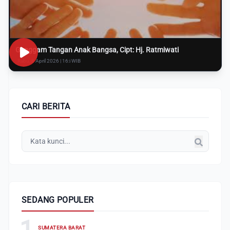
Genggam Tangan Anak Bangsa, Cipt: Hj. Ratmiwati
Rabu, 8 April 2026 | 16:i WIB
CARI BERITA
SEDANG POPULER
1
SUMATERA BARAT