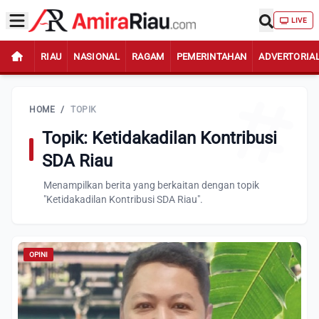
LIVE
RIAU
NASIONAL
RAGAM
PEMERINTAHAN
ADVERTORIA
HOME
/
TOPIK
Topik: Ketidakadilan Kontribusi
SDA Riau
Menampilkan berita yang berkaitan dengan topik
"Ketidakadilan Kontribusi SDA Riau".
OPINI