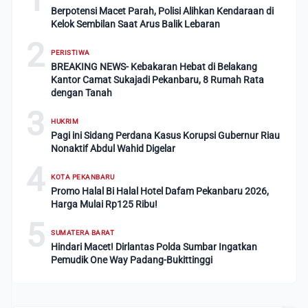
Berpotensi Macet Parah, Polisi Alihkan Kendaraan di
Kelok Sembilan Saat Arus Balik Lebaran
2
PERISTIWA
BREAKING NEWS- Kebakaran Hebat di Belakang
Kantor Camat Sukajadi Pekanbaru, 8 Rumah Rata
dengan Tanah
3
HUKRIM
Pagi ini Sidang Perdana Kasus Korupsi Gubernur Riau
Nonaktif Abdul Wahid Digelar
4
KOTA PEKANBARU
Promo Halal Bi Halal Hotel Dafam Pekanbaru 2026,
Harga Mulai Rp125 Ribu!
5
SUMATERA BARAT
Hindari Macet! Dirlantas Polda Sumbar Ingatkan
Pemudik One Way Padang-Bukittinggi