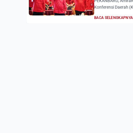
PEKANBARU, AmiraRia
Konferensi Daerah (K
BACA SELENGKAPNYA