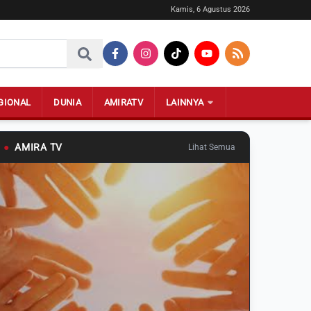
Kamis, 6 Agustus 2026
GIONAL
DUNIA
AMIRATV
LAINNYA
●
AMIRA TV
Lihat Semua