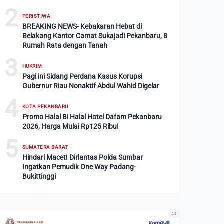
2
PERISTIWA
BREAKING NEWS- Kebakaran Hebat di
Belakang Kantor Camat Sukajadi Pekanbaru, 8
Rumah Rata dengan Tanah
3
HUKRIM
Pagi ini Sidang Perdana Kasus Korupsi
Gubernur Riau Nonaktif Abdul Wahid Digelar
4
KOTA PEKANBARU
Promo Halal Bi Halal Hotel Dafam Pekanbaru
2026, Harga Mulai Rp125 Ribu!
5
SUMATERA BARAT
Hindari Macet! Dirlantas Polda Sumbar
Ingatkan Pemudik One Way Padang-
Bukittinggi
Ad