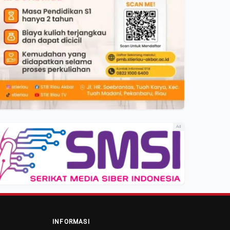
Ad
INFORMASI