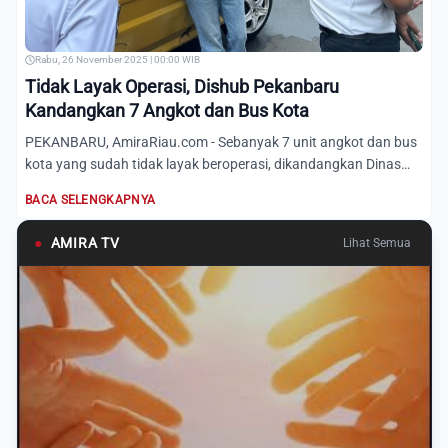
Rabu, 26 November 2025 | 00:00 WIB
Tidak Layak Operasi, Dishub Pekanbaru
Kandangkan 7 Angkot dan Bus Kota
PEKANBARU, AmiraRiau.com - Sebanyak 7 unit angkot dan bus
kota yang sudah tidak layak beroperasi, dikandangkan Dinas
Per...
BACA SELENGKAPNYA
●
AMIRA TV
Lihat Semua