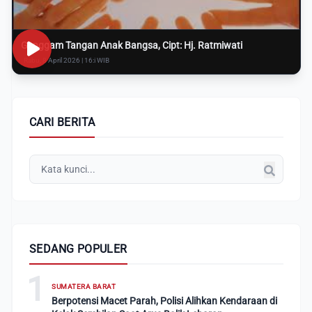
Genggam Tangan Anak Bangsa, Cipt: Hj. Ratmiwati
Rabu, 8 April 2026 | 16:i WIB
CARI BERITA
SEDANG POPULER
1
SUMATERA BARAT
Berpotensi Macet Parah, Polisi Alihkan Kendaraan di