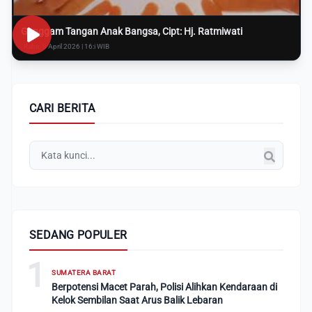
Genggam Tangan Anak Bangsa, Cipt: Hj. Ratmiwati
Rabu, 8 April 2026 | 16:i WIB
CARI BERITA
SEDANG POPULER
1
SUMATERA BARAT
Berpotensi Macet Parah, Polisi Alihkan Kendaraan di
Kelok Sembilan Saat Arus Balik Lebaran