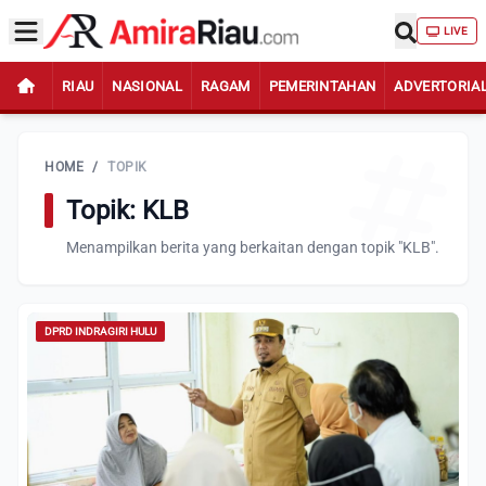
LIVE
RIAU
NASIONAL
RAGAM
PEMERINTAHAN
ADVERTORIA
HOME
/
TOPIK
Topik: KLB
Menampilkan berita yang berkaitan dengan topik "KLB".
DPRD INDRAGIRI HULU