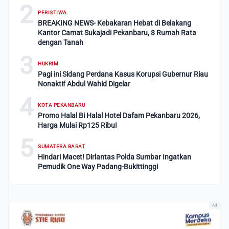
2
PERISTIWA
BREAKING NEWS- Kebakaran Hebat di Belakang
Kantor Camat Sukajadi Pekanbaru, 8 Rumah Rata
dengan Tanah
3
HUKRIM
Pagi ini Sidang Perdana Kasus Korupsi Gubernur Riau
Nonaktif Abdul Wahid Digelar
4
KOTA PEKANBARU
Promo Halal Bi Halal Hotel Dafam Pekanbaru 2026,
Harga Mulai Rp125 Ribu!
5
SUMATERA BARAT
Hindari Macet! Dirlantas Polda Sumbar Ingatkan
Pemudik One Way Padang-Bukittinggi
Ad