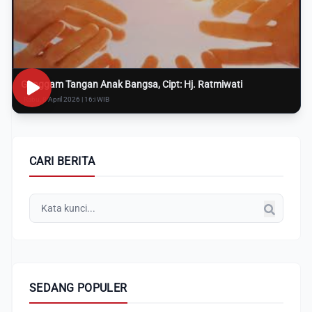
Genggam Tangan Anak Bangsa, Cipt: Hj. Ratmiwati
Rabu, 8 April 2026 | 16:i WIB
CARI BERITA
SEDANG POPULER