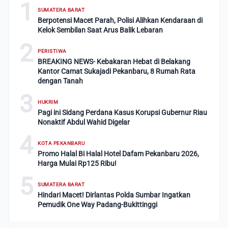
1
SUMATERA BARAT
Berpotensi Macet Parah, Polisi Alihkan Kendaraan di
Kelok Sembilan Saat Arus Balik Lebaran
2
PERISTIWA
BREAKING NEWS- Kebakaran Hebat di Belakang
Kantor Camat Sukajadi Pekanbaru, 8 Rumah Rata
dengan Tanah
3
HUKRIM
Pagi ini Sidang Perdana Kasus Korupsi Gubernur Riau
Nonaktif Abdul Wahid Digelar
4
KOTA PEKANBARU
Promo Halal Bi Halal Hotel Dafam Pekanbaru 2026,
Harga Mulai Rp125 Ribu!
5
SUMATERA BARAT
Hindari Macet! Dirlantas Polda Sumbar Ingatkan
Pemudik One Way Padang-Bukittinggi