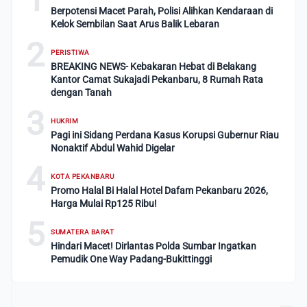
Berpotensi Macet Parah, Polisi Alihkan Kendaraan di
Kelok Sembilan Saat Arus Balik Lebaran
2
PERISTIWA
BREAKING NEWS- Kebakaran Hebat di Belakang
Kantor Camat Sukajadi Pekanbaru, 8 Rumah Rata
dengan Tanah
3
HUKRIM
Pagi ini Sidang Perdana Kasus Korupsi Gubernur Riau
Nonaktif Abdul Wahid Digelar
4
KOTA PEKANBARU
Promo Halal Bi Halal Hotel Dafam Pekanbaru 2026,
Harga Mulai Rp125 Ribu!
5
SUMATERA BARAT
Hindari Macet! Dirlantas Polda Sumbar Ingatkan
Pemudik One Way Padang-Bukittinggi