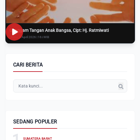
Genggam Tangan Anak Bangsa, Cipt: Hj. Ratmiwati
Rabu, 8 April 2026 | 16:i WIB
CARI BERITA
SEDANG POPULER
1
SUMATERA BARAT