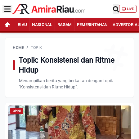
LIVE
RIAU
NASIONAL
RAGAM
PEMERINTAHAN
ADVERTORIA
HOME
/
TOPIK
Topik: Konsistensi dan Ritme
Hidup
Menampilkan berita yang berkaitan dengan topik
"Konsistensi dan Ritme Hidup".
OPINI