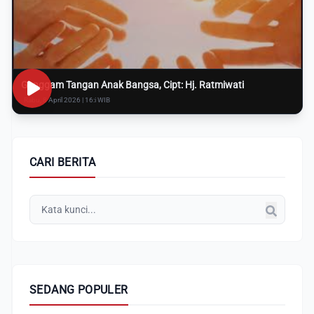
Genggam Tangan Anak Bangsa, Cipt: Hj. Ratmiwati
Rabu, 8 April 2026 | 16:i WIB
CARI BERITA
SEDANG POPULER