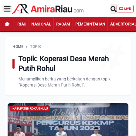
LIVE
RIAU
NASIONAL
RAGAM
PEMERINTAHAN
ADVERTORIA
HOME
/
TOPIK
Topik: Koperasi Desa Merah
Putih Rohul
Menampilkan berita yang berkaitan dengan topik
"Koperasi Desa Merah Putih Rohul".
KABUPATEN ROKAN HULU