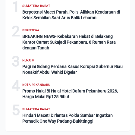
1
SUMATERA BARAT
Berpotensi Macet Parah, Polisi Alihkan Kendaraan di
Kelok Sembilan Saat Arus Balik Lebaran
2
PERISTIWA
BREAKING NEWS- Kebakaran Hebat di Belakang
Kantor Camat Sukajadi Pekanbaru, 8 Rumah Rata
dengan Tanah
3
HUKRIM
Pagi ini Sidang Perdana Kasus Korupsi Gubernur Riau
Nonaktif Abdul Wahid Digelar
4
KOTA PEKANBARU
Promo Halal Bi Halal Hotel Dafam Pekanbaru 2026,
Harga Mulai Rp125 Ribu!
5
SUMATERA BARAT
Hindari Macet! Dirlantas Polda Sumbar Ingatkan
Pemudik One Way Padang-Bukittinggi