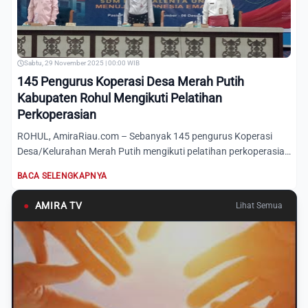
Sabtu, 29 November 2025 | 00:00 WIB
145 Pengurus Koperasi Desa Merah Putih
Kabupaten Rohul Mengikuti Pelatihan
Perkoperasian
ROHUL, AmiraRiau.com – Sebanyak 145 pengurus Koperasi
Desa/Kelurahan Merah Putih mengikuti pelatihan perkoperasian
pada...
BACA SELENGKAPNYA
●
AMIRA TV
Lihat Semua