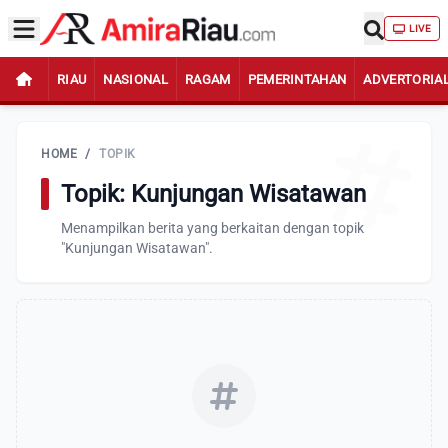
LIVE
RIAU
NASIONAL
RAGAM
PEMERINTAHAN
ADVERTORIA
HOME
/
TOPIK
Topik: Kunjungan Wisatawan
Menampilkan berita yang berkaitan dengan topik
"Kunjungan Wisatawan".