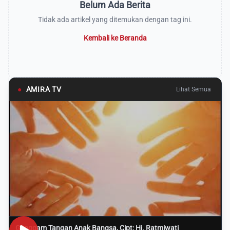
Belum Ada Berita
Tidak ada artikel yang ditemukan dengan tag ini.
Kembali ke Beranda
●
AMIRA TV
Lihat Semua
Genggam Tangan Anak Bangsa, Cipt: Hj. Ratmiwati