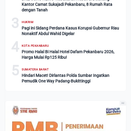
Kantor Camat Sukajadi Pekanbaru, 8 Rumah Rata
dengan Tanah
3
HUKRIM
Pagi ini Sidang Perdana Kasus Korupsi Gubernur Riau
Nonaktif Abdul Wahid Digelar
4
KOTA PEKANBARU
Promo Halal Bi Halal Hotel Dafam Pekanbaru 2026,
Harga Mulai Rp125 Ribu!
5
SUMATERA BARAT
Hindari Macet! Dirlantas Polda Sumbar Ingatkan
Pemudik One Way Padang-Bukittinggi
Ad