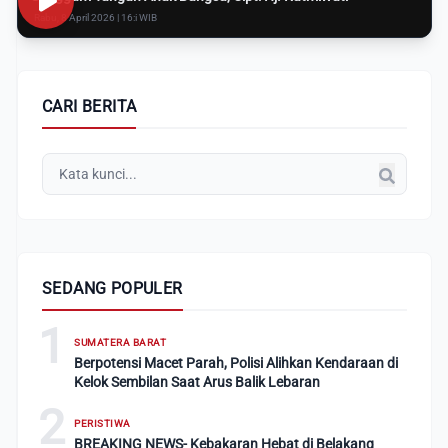
Rabu, 8 April 2026 | 16:i WIB
CARI BERITA
SEDANG POPULER
1
SUMATERA BARAT
Berpotensi Macet Parah, Polisi Alihkan Kendaraan di
Kelok Sembilan Saat Arus Balik Lebaran
2
PERISTIWA
BREAKING NEWS- Kebakaran Hebat di Belakang