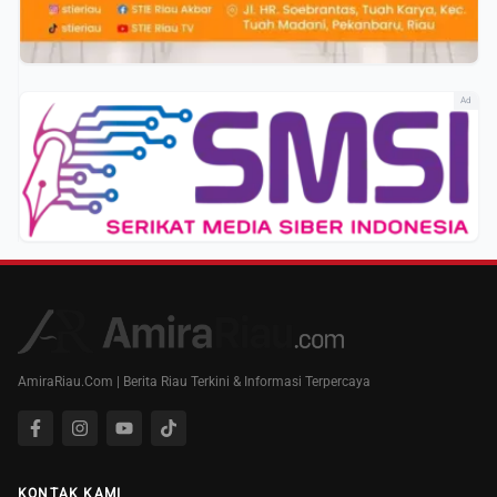
Ad
AmiraRiau.Com | Berita Riau Terkini & Informasi Terpercaya
KONTAK KAMI