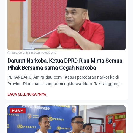
Rabu, 08 Oktober 2025 | 00:00 WIB
Darurat Narkoba, Ketua DPRD Riau Minta Semua
Pihak Bersama-sama Cegah Narkoba
PEKANBARU, AmiraRiau.com - Kasus peredaran narkotika di
Provinsi Riau masih sangat mengkhawatirkan. Tak tanggung-
tanggun...
BACA SELENGKAPNYA
HUKRIM