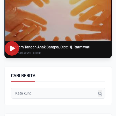
Genggam Tangan Anak Bangsa, Cipt: Hj. Ratmiwati
Rabu, 8 April 2026 | 16:i WIB
CARI BERITA