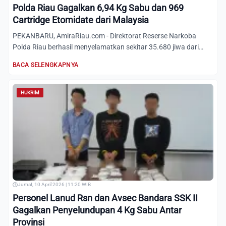
Polda Riau Gagalkan 6,94 Kg Sabu dan 969
Cartridge Etomidate dari Malaysia
PEKANBARU, AmiraRiau.com - Direktorat Reserse Narkoba
Polda Riau berhasil menyelamatkan sekitar 35.680 jiwa dari
bahaya...
BACA SELENGKAPNYA
HUKRIM
Jumat, 10 April 2026 | 11:20 WIB
Personel Lanud Rsn dan Avsec Bandara SSK II
Gagalkan Penyelundupan 4 Kg Sabu Antar
Provinsi