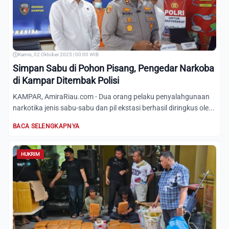
Kamis, 02 Oktober 2025 | 00:00 WIB
Simpan Sabu di Pohon Pisang, Pengedar Narkoba
di Kampar Ditembak Polisi
KAMPAR, AmiraRiau.com - Dua orang pelaku penyalahgunaan
narkotika jenis sabu-sabu dan pil ekstasi berhasil diringkus ole...
BACA SELENGKAPNYA
HUKRIM