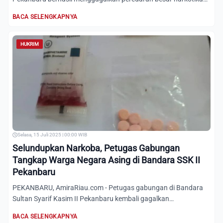
jenis sabu l...
BACA SELENGKAPNYA
HUKRIM
Selasa, 15 Juli 2025 | 00:00 WIB
Selundupkan Narkoba, Petugas Gabungan
Tangkap Warga Negara Asing di Bandara SSK II
Pekanbaru
PEKANBARU, AmiraRiau.com - Petugas gabungan di Bandara
Sultan Syarif Kasim II Pekanbaru kembali gagalkan
penyelundupan n...
BACA SELENGKAPNYA