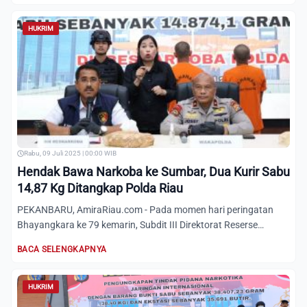
HUKRIM
Rabu, 09 Juli 2025 | 00:00 WIB
Hendak Bawa Narkoba ke Sumbar, Dua Kurir Sabu
14,87 Kg Ditangkap Polda Riau
PEKANBARU, AmiraRiau.com - Pada momen hari peringatan
Bhayangkara ke 79 kemarin, Subdit III Direktorat Reserse
Narkoba P...
BACA SELENGKAPNYA
HUKRIM