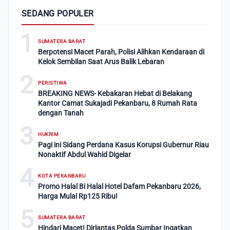
SEDANG POPULER
1
SUMATERA BARAT
Berpotensi Macet Parah, Polisi Alihkan Kendaraan di
Kelok Sembilan Saat Arus Balik Lebaran
2
PERISTIWA
BREAKING NEWS- Kebakaran Hebat di Belakang
Kantor Camat Sukajadi Pekanbaru, 8 Rumah Rata
dengan Tanah
3
HUKRIM
Pagi ini Sidang Perdana Kasus Korupsi Gubernur Riau
Nonaktif Abdul Wahid Digelar
4
KOTA PEKANBARU
Promo Halal Bi Halal Hotel Dafam Pekanbaru 2026,
Harga Mulai Rp125 Ribu!
5
SUMATERA BARAT
Hindari Macet! Dirlantas Polda Sumbar Ingatkan