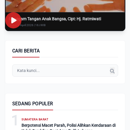
Genggam Tangan Anak Bangsa, Cipt: Hj. Ratmiwati
Rabu, 8 April 2026 | 16:i WIB
CARI BERITA
SEDANG POPULER
1
SUMATERA BARAT
Berpotensi Macet Parah, Polisi Alihkan Kendaraan di