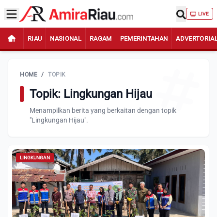
LIVE
RIAU
NASIONAL
RAGAM
PEMERINTAHAN
ADVERTORIA
HOME
/
TOPIK
Topik: Lingkungan Hijau
Menampilkan berita yang berkaitan dengan topik
"Lingkungan Hijau".
LINGKUNGAN