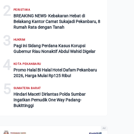
2
PERISTIWA
BREAKING NEWS- Kebakaran Hebat di
Belakang Kantor Camat Sukajadi Pekanbaru, 8
Rumah Rata dengan Tanah
3
HUKRIM
Pagi ini Sidang Perdana Kasus Korupsi
Gubernur Riau Nonaktif Abdul Wahid Digelar
4
KOTA PEKANBARU
Promo Halal Bi Halal Hotel Dafam Pekanbaru
2026, Harga Mulai Rp125 Ribu!
5
SUMATERA BARAT
Hindari Macet! Dirlantas Polda Sumbar
Ingatkan Pemudik One Way Padang-
Bukittinggi
Ad