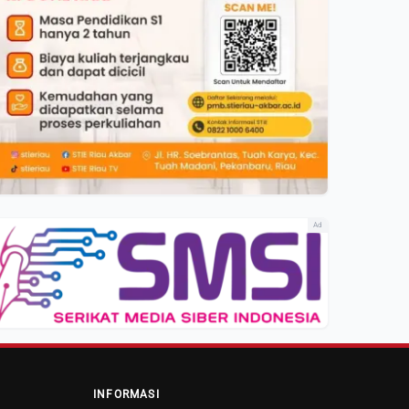
Ad
INFORMASI