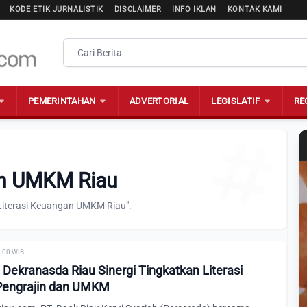
KODE ETIK JURNALISTIK
DISCLAIMER
INFO IKLAN
KONTAK KAMI
PEMERINTAHAN
ADVERTORIAL
LEGISLATIF
RE
gan UMKM Riau
"Literasi Keuangan UMKM Riau".
0:00 WIB
 Dekranasda Riau Sinergi Tingkatkan Literasi
Pengrajin dan UMKM