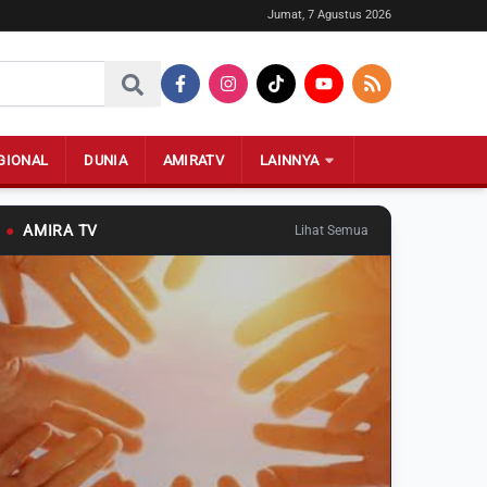
Jumat, 7 Agustus 2026
GIONAL
DUNIA
AMIRATV
LAINNYA
●
AMIRA TV
Lihat Semua