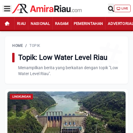
LIVE
RIAU
NASIONAL
RAGAM
PEMERINTAHAN
ADVERTORIA
HOME
/
TOPIK
Topik: Low Water Level Riau
Menampilkan berita yang berkaitan dengan topik "Low
Water Level Riau".
LINGKUNGAN