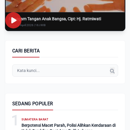
Genggam Tangan Anak Bangsa, Cipt: Hj. Ratmiwati
Rabu, 8 April 2026 | 16:i WIB
CARI BERITA
SEDANG POPULER
1
SUMATERA BARAT
Berpotensi Macet Parah, Polisi Alihkan Kendaraan di