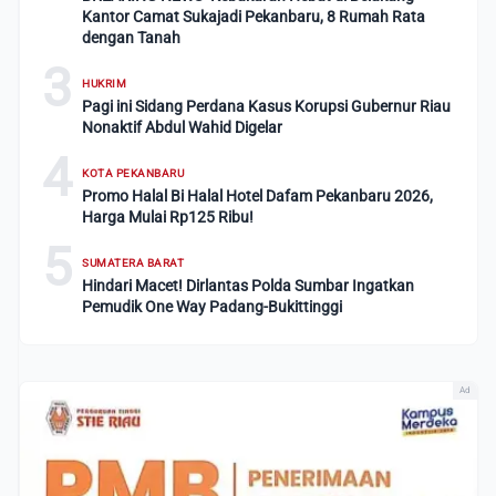
Kantor Camat Sukajadi Pekanbaru, 8 Rumah Rata
dengan Tanah
3
HUKRIM
Pagi ini Sidang Perdana Kasus Korupsi Gubernur Riau
Nonaktif Abdul Wahid Digelar
4
KOTA PEKANBARU
Promo Halal Bi Halal Hotel Dafam Pekanbaru 2026,
Harga Mulai Rp125 Ribu!
5
SUMATERA BARAT
Hindari Macet! Dirlantas Polda Sumbar Ingatkan
Pemudik One Way Padang-Bukittinggi
Ad