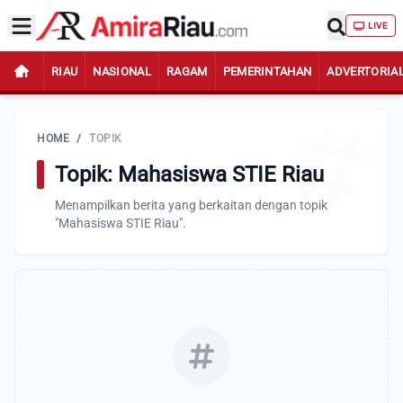
LIVE
RIAU
NASIONAL
RAGAM
PEMERINTAHAN
ADVERTORIA
HOME
/
TOPIK
Topik: Mahasiswa STIE Riau
Menampilkan berita yang berkaitan dengan topik
"Mahasiswa STIE Riau".