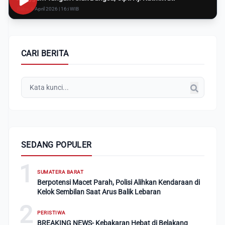
Rabu, 8 April 2026 | 16:i WIB
CARI BERITA
SEDANG POPULER
1
SUMATERA BARAT
Berpotensi Macet Parah, Polisi Alihkan Kendaraan di
Kelok Sembilan Saat Arus Balik Lebaran
2
PERISTIWA
BREAKING NEWS- Kebakaran Hebat di Belakang