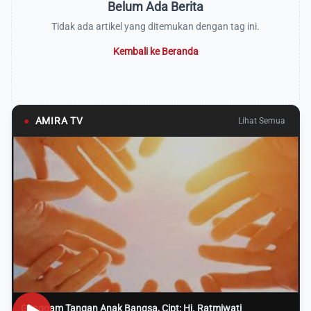
Belum Ada Berita
Tidak ada artikel yang ditemukan dengan tag ini.
Kembali ke Beranda
●
AMIRA TV
Lihat Semua
Genggam Tangan Anak Bangsa, Cipt: Hj. Ratmiwati