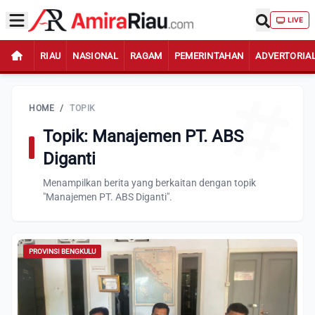
LIVE
RIAU
NASIONAL
RAGAM
PEMERINTAHAN
ADVERTORIA
HOME
/
TOPIK
Topik: Manajemen PT. ABS
Diganti
Menampilkan berita yang berkaitan dengan topik
"Manajemen PT. ABS Diganti".
PROVINSI BENGKULU