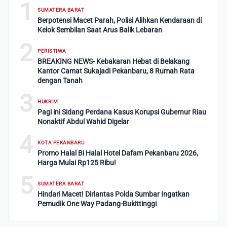
1
SUMATERA BARAT
Berpotensi Macet Parah, Polisi Alihkan Kendaraan di
Kelok Sembilan Saat Arus Balik Lebaran
2
PERISTIWA
BREAKING NEWS- Kebakaran Hebat di Belakang
Kantor Camat Sukajadi Pekanbaru, 8 Rumah Rata
dengan Tanah
3
HUKRIM
Pagi ini Sidang Perdana Kasus Korupsi Gubernur Riau
Nonaktif Abdul Wahid Digelar
4
KOTA PEKANBARU
Promo Halal Bi Halal Hotel Dafam Pekanbaru 2026,
Harga Mulai Rp125 Ribu!
5
SUMATERA BARAT
Hindari Macet! Dirlantas Polda Sumbar Ingatkan
Pemudik One Way Padang-Bukittinggi