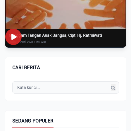
Genggam Tangan Anak Bangsa, Cipt: Hj. Ratmiwati
Rabu, 8 April 2026 | 16:i WIB
CARI BERITA
SEDANG POPULER