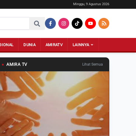
Minggu, 9 Agustus 2026
GIONAL
DUNIA
AMIRATV
LAINNYA
●
AMIRA TV
Lihat Semua