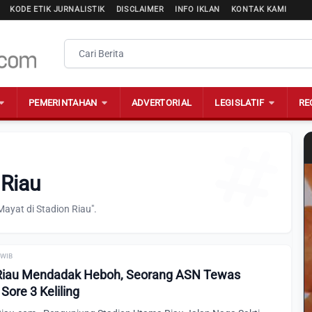
KODE ETIK JURNALISTIK
DISCLAIMER
INFO IKLAN
KONTAK KAMI
PEMERINTAHAN
ADVERTORIAL
LEGISLATIF
RE
 Riau
ayat di Stadion Riau".
0 WIB
Riau Mendadak Heboh, Seorang ASN Tewas
Sore 3 Keliling