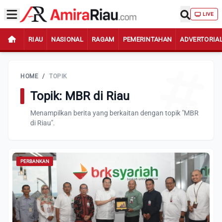
LIVE
RIAU
NASIONAL
RAGAM
PEMERINTAHAN
ADVERTORIA
HOME
/
TOPIK
Topik: MBR di Riau
Menampilkan berita yang berkaitan dengan topik "MBR
di Riau".
PERBANKAN