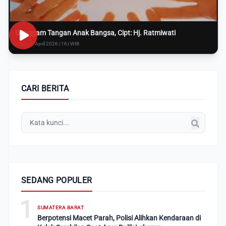
Genggam Tangan Anak Bangsa, Cipt: Hj. Ratmiwati
Rabu, 8 April 2026 | 16:i WIB
CARI BERITA
SEDANG POPULER
1
SUMATERA BARAT
Berpotensi Macet Parah, Polisi Alihkan Kendaraan di