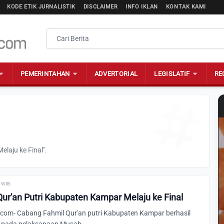
KODE ETIK JURNALISTIK
DISCLAIMER
INFO IKLAN
KONTAK KAMI
PEMERINTAHAN
ADVERTORIAL
LEGISLATIF
RE
laju ke Final".
0 WIB
ur'an Putri Kabupaten Kampar Melaju ke Final
om- Cabang Fahmil Qur'an putri Kabupaten Kampar berhasil