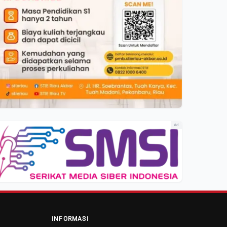
Ad
INFORMASI