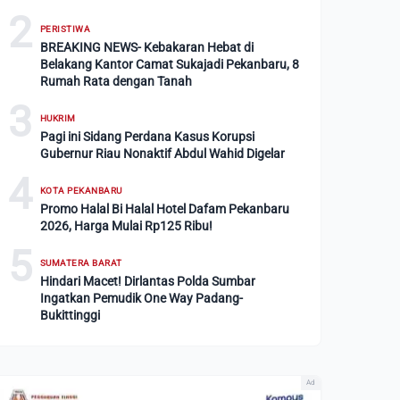
2
PERISTIWA
BREAKING NEWS- Kebakaran Hebat di
Belakang Kantor Camat Sukajadi Pekanbaru, 8
Rumah Rata dengan Tanah
3
HUKRIM
Pagi ini Sidang Perdana Kasus Korupsi
Gubernur Riau Nonaktif Abdul Wahid Digelar
4
KOTA PEKANBARU
Promo Halal Bi Halal Hotel Dafam Pekanbaru
2026, Harga Mulai Rp125 Ribu!
5
SUMATERA BARAT
Hindari Macet! Dirlantas Polda Sumbar
Ingatkan Pemudik One Way Padang-
Bukittinggi
Ad