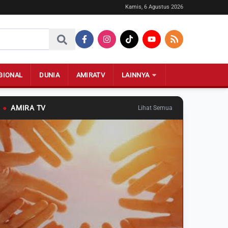
Kamis, 6 Agustus 2026
GIONAL
DUNIA
AMIRATV
LAINNYA
●
AMIRA TV
Lihat Semua