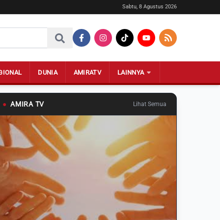
Sabtu, 8 Agustus 2026
GIONAL
DUNIA
AMIRATV
LAINNYA
●
AMIRA TV
Lihat Semua