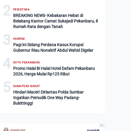
2
PERISTIWA
BREAKING NEWS- Kebakaran Hebat di
Belakang Kantor Camat Sukajadi Pekanbaru, 8
Rumah Rata dengan Tanah
3
HUKRIM
Pagi ini Sidang Perdana Kasus Korupsi
Gubernur Riau Nonaktif Abdul Wahid Digelar
4
KOTA PEKANBARU
Promo Halal Bi Halal Hotel Dafam Pekanbaru
2026, Harga Mulai Rp125 Ribu!
5
SUMATERA BARAT
Hindari Macet! Dirlantas Polda Sumbar
Ingatkan Pemudik One Way Padang-
Bukittinggi
Ad