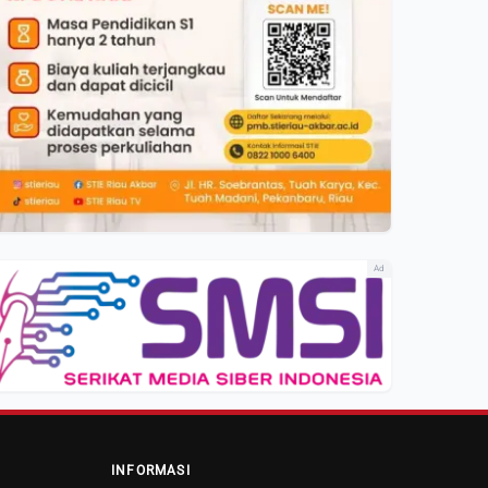
Ad
INFORMASI