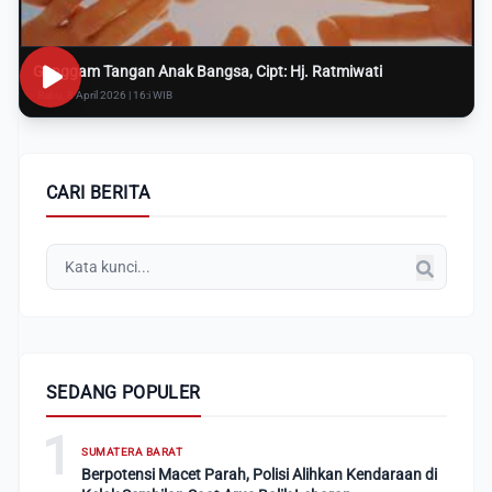
Genggam Tangan Anak Bangsa, Cipt: Hj. Ratmiwati
Rabu, 8 April 2026 | 16:i WIB
CARI BERITA
SEDANG POPULER
1
SUMATERA BARAT
Berpotensi Macet Parah, Polisi Alihkan Kendaraan di