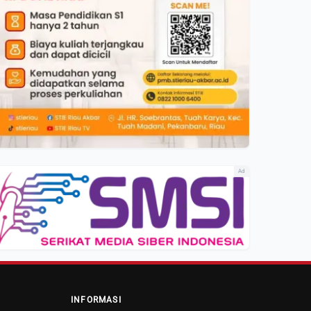
Ad
INFORMASI