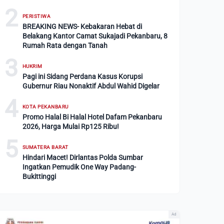
2
PERISTIWA
BREAKING NEWS- Kebakaran Hebat di
Belakang Kantor Camat Sukajadi Pekanbaru, 8
Rumah Rata dengan Tanah
3
HUKRIM
Pagi ini Sidang Perdana Kasus Korupsi
Gubernur Riau Nonaktif Abdul Wahid Digelar
4
KOTA PEKANBARU
Promo Halal Bi Halal Hotel Dafam Pekanbaru
2026, Harga Mulai Rp125 Ribu!
5
SUMATERA BARAT
Hindari Macet! Dirlantas Polda Sumbar
Ingatkan Pemudik One Way Padang-
Bukittinggi
Ad