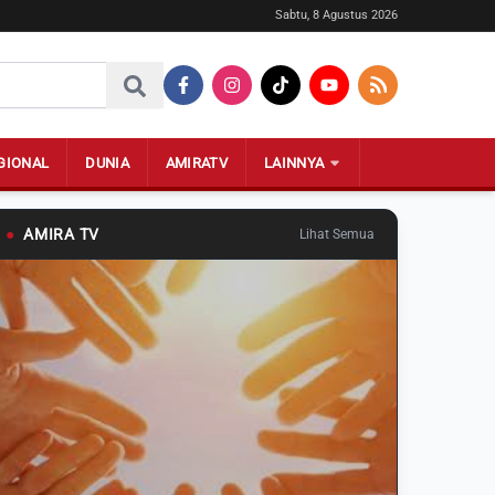
Sabtu, 8 Agustus 2026
GIONAL
DUNIA
AMIRATV
LAINNYA
●
AMIRA TV
Lihat Semua