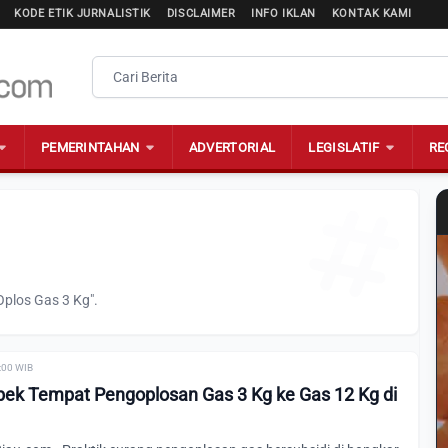
KODE ETIK JURNALISTIK
DISCLAIMER
INFO IKLAN
KONTAK KAMI
PEMERINTAHAN
ADVERTORIAL
LEGISLATIF
RE
Oplos Gas 3 Kg".
0:00 WIB
bek Tempat Pengoplosan Gas 3 Kg ke Gas 12 Kg di