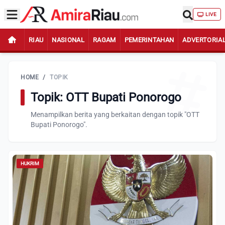
LIVE
RIAU
NASIONAL
RAGAM
PEMERINTAHAN
ADVERTORIA
HOME
/
TOPIK
Topik: OTT Bupati Ponorogo
Menampilkan berita yang berkaitan dengan topik "OTT
Bupati Ponorogo".
HUKRIM