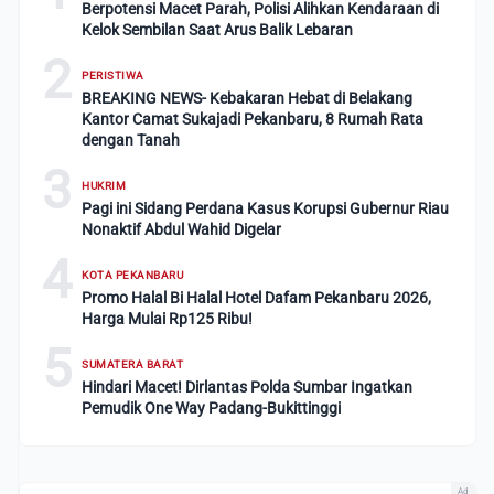
Berpotensi Macet Parah, Polisi Alihkan Kendaraan di
Kelok Sembilan Saat Arus Balik Lebaran
2
PERISTIWA
BREAKING NEWS- Kebakaran Hebat di Belakang
Kantor Camat Sukajadi Pekanbaru, 8 Rumah Rata
dengan Tanah
3
HUKRIM
Pagi ini Sidang Perdana Kasus Korupsi Gubernur Riau
Nonaktif Abdul Wahid Digelar
4
KOTA PEKANBARU
Promo Halal Bi Halal Hotel Dafam Pekanbaru 2026,
Harga Mulai Rp125 Ribu!
5
SUMATERA BARAT
Hindari Macet! Dirlantas Polda Sumbar Ingatkan
Pemudik One Way Padang-Bukittinggi
Ad