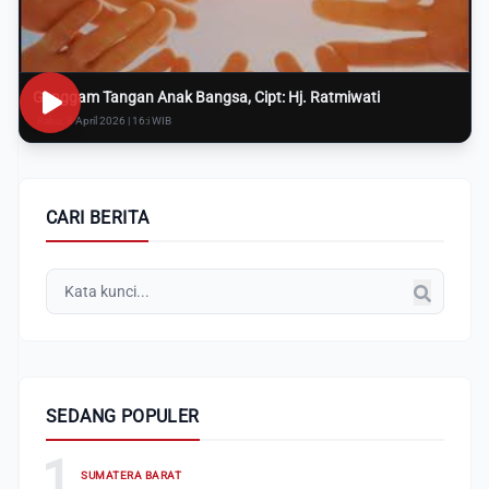
Genggam Tangan Anak Bangsa, Cipt: Hj. Ratmiwati
Rabu, 8 April 2026 | 16:i WIB
CARI BERITA
SEDANG POPULER
1
SUMATERA BARAT