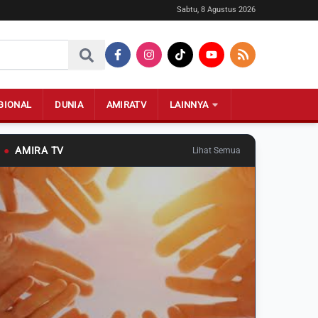
Sabtu, 8 Agustus 2026
GIONAL
DUNIA
AMIRATV
LAINNYA
●
AMIRA TV
Lihat Semua