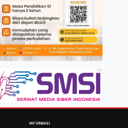
Ad
INFORMASI