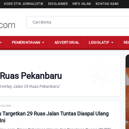
KODE ETIK JURNALISTIK
DISCLAIMER
INFO IKLAN
KONTAK KAMI
PEMERINTAHAN
ADVERTORIAL
LEGISLATIF
RE
9 Ruas Pekanbaru
Overlay Jalan 29 Ruas Pekanbaru".
0:00 WIB
Targetkan 29 Ruas Jalan Tuntas Diaspal Ulang
Ini