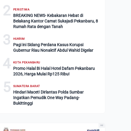
2
PERISTIWA
BREAKING NEWS- Kebakaran Hebat di
Belakang Kantor Camat Sukajadi Pekanbaru, 8
Rumah Rata dengan Tanah
3
HUKRIM
Pagi ini Sidang Perdana Kasus Korupsi
Gubernur Riau Nonaktif Abdul Wahid Digelar
4
KOTA PEKANBARU
Promo Halal Bi Halal Hotel Dafam Pekanbaru
2026, Harga Mulai Rp125 Ribu!
5
SUMATERA BARAT
Hindari Macet! Dirlantas Polda Sumbar
Ingatkan Pemudik One Way Padang-
Bukittinggi
Ad