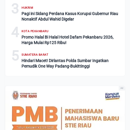
3
HUKRIM
Pagi ini Sidang Perdana Kasus Korupsi Gubernur Riau
Nonaktif Abdul Wahid Digelar
4
KOTA PEKANBARU
Promo Halal Bi Halal Hotel Dafam Pekanbaru 2026,
Harga Mulai Rp125 Ribu!
5
SUMATERA BARAT
Hindari Macet! Dirlantas Polda Sumbar Ingatkan
Pemudik One Way Padang-Bukittinggi
Ad