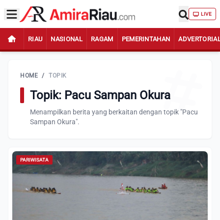
LIVE
RIAU
NASIONAL
RAGAM
PEMERINTAHAN
ADVERTORIA
HOME
/
TOPIK
Topik: Pacu Sampan Okura
Menampilkan berita yang berkaitan dengan topik "Pacu
Sampan Okura".
PARIWISATA