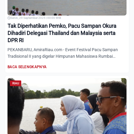
Senin, 29 September 2025 | 00:00 WIB
Tak Diperhatikan Pemko, Pacu Sampan Okura
Dihadiri Delegasi Thailand dan Malaysia serta
DPR RI
PEKANBARU, AmiraRiau.com - Event Festival Pacu Sampan
Tradisional II yang digelar Himpunan Mahasiswa Rumbai
Bersatu disa...
BACA SELENGKAPNYA
RIAU