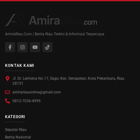
AmiraRiau.Com | Berita Riau Terkini & Informasi Terpercaya
KONTAK KAMI
Jl. Dr. Leimena No.17, Sago, Kec. Senapelan, Kota Pekanbaru, Riau
28151
amirariauonline@gmail.com
0812-7036-4999
KATEGORI
Seputar Riau
Berita Nasional