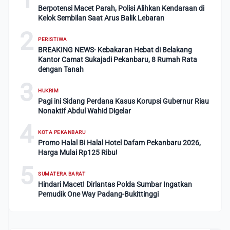
Berpotensi Macet Parah, Polisi Alihkan Kendaraan di
Kelok Sembilan Saat Arus Balik Lebaran
2
PERISTIWA
BREAKING NEWS- Kebakaran Hebat di Belakang
Kantor Camat Sukajadi Pekanbaru, 8 Rumah Rata
dengan Tanah
3
HUKRIM
Pagi ini Sidang Perdana Kasus Korupsi Gubernur Riau
Nonaktif Abdul Wahid Digelar
4
KOTA PEKANBARU
Promo Halal Bi Halal Hotel Dafam Pekanbaru 2026,
Harga Mulai Rp125 Ribu!
5
SUMATERA BARAT
Hindari Macet! Dirlantas Polda Sumbar Ingatkan
Pemudik One Way Padang-Bukittinggi