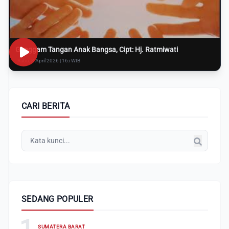
Genggam Tangan Anak Bangsa, Cipt: Hj. Ratmiwati
Rabu, 8 April 2026 | 16:i WIB
CARI BERITA
SEDANG POPULER
1
SUMATERA BARAT