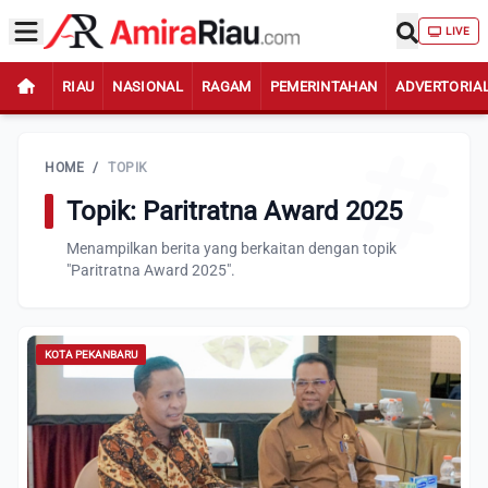
LIVE
RIAU
NASIONAL
RAGAM
PEMERINTAHAN
ADVERTORIA
HOME
/
TOPIK
Topik: Paritratna Award 2025
Menampilkan berita yang berkaitan dengan topik
"Paritratna Award 2025".
KOTA PEKANBARU