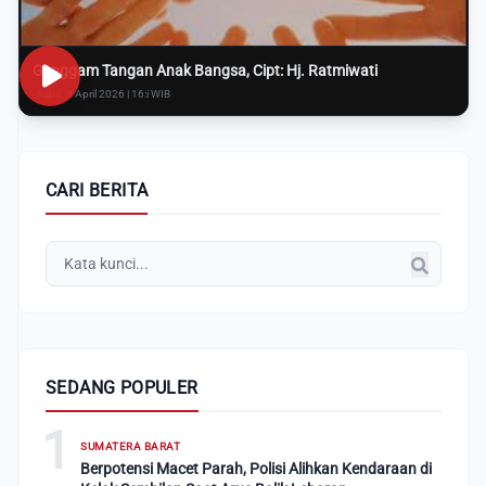
Genggam Tangan Anak Bangsa, Cipt: Hj. Ratmiwati
Rabu, 8 April 2026 | 16:i WIB
CARI BERITA
SEDANG POPULER
1
SUMATERA BARAT
Berpotensi Macet Parah, Polisi Alihkan Kendaraan di