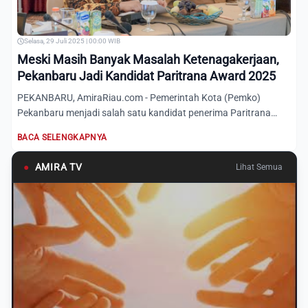
Selasa, 29 Juli 2025 | 00:00 WIB
Meski Masih Banyak Masalah Ketenagakerjaan,
Pekanbaru Jadi Kandidat Paritrana Award 2025
PEKANBARU, AmiraRiau.com - Pemerintah Kota (Pemko)
Pekanbaru menjadi salah satu kandidat penerima Paritrana
Award 2025....
BACA SELENGKAPNYA
●
AMIRA TV
Lihat Semua