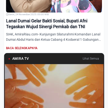
Senin, 24 November 2025 | 00:00 WIB
Lanal Dumai Gelar Bakti Sosial, Bupati Afni
Tegaskan Wujud Sinergi Pemkab dan TNI
SIAK, AmiraRiau.com- Kunjungan Silaturahmi Komandan Lanal
Dumai Abdul Haris dan Ketua Cabang 4 Kodaeral 1 Gabungan
Daera...
BACA SELENGKAPNYA
●
AMIRA TV
Lihat Semua