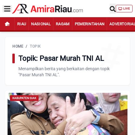
LIVE
RIAU
NASIONAL
RAGAM
PEMERINTAHAN
ADVERTORIA
HOME
/
TOPIK
Topik: Pasar Murah TNI AL
Menampilkan berita yang berkaitan dengan topik
"Pasar Murah TNI AL".
KABUPATEN SIAK