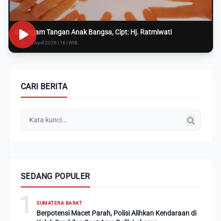
Genggam Tangan Anak Bangsa, Cipt: Hj. Ratmiwati
Rabu, 8 April 2026 | 16:i WIB
CARI BERITA
SEDANG POPULER
1
SUMATERA BARAT
Berpotensi Macet Parah, Polisi Alihkan Kendaraan di