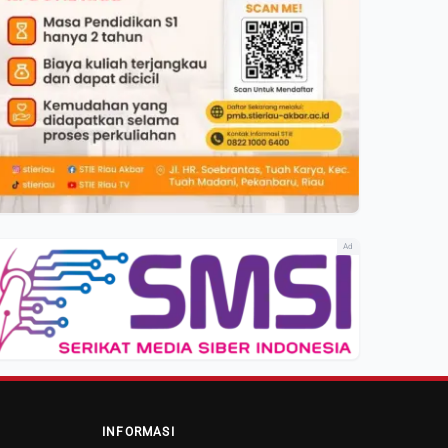
Ad
INFORMASI