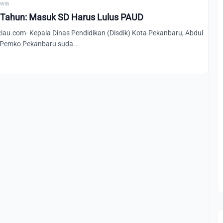
0 WIB
3 Tahun: Masuk SD Harus Lulus PAUD
u.com- Kepala Dinas Pendidikan (Disdik) Kota Pekanbaru, Abdul
 Pemko Pekanbaru suda...