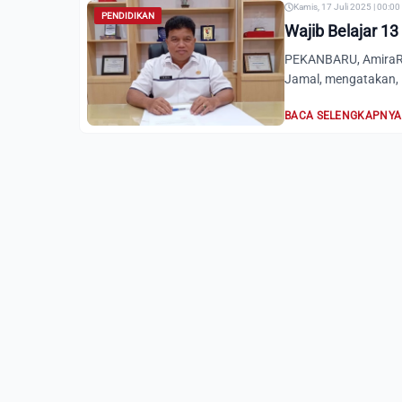
Kamis, 17 Juli 2025 | 00:0
PENDIDIKAN
Wajib Belajar 1
PEKANBARU, AmiraRia
Jamal, mengatakan,
BACA SELENGKAPNYA