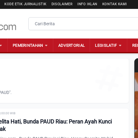
KODE ETIK JURNALISTIK
DISCLAIMER
INFO IKLAN
KONTAK KAMI
PEMERINTAHAN
ADVERTORIAL
LEGISLATIF
RE
PAUD".
| 00:00 WIB
lita Hati, Bunda PAUD Riau: Peran Ayah Kunci
nak