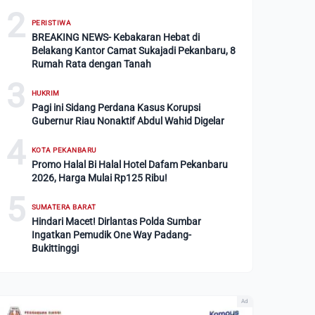
2
PERISTIWA
BREAKING NEWS- Kebakaran Hebat di
Belakang Kantor Camat Sukajadi Pekanbaru, 8
Rumah Rata dengan Tanah
3
HUKRIM
Pagi ini Sidang Perdana Kasus Korupsi
Gubernur Riau Nonaktif Abdul Wahid Digelar
4
KOTA PEKANBARU
Promo Halal Bi Halal Hotel Dafam Pekanbaru
2026, Harga Mulai Rp125 Ribu!
5
SUMATERA BARAT
Hindari Macet! Dirlantas Polda Sumbar
Ingatkan Pemudik One Way Padang-
Bukittinggi
Ad