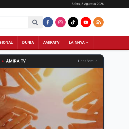
Sabtu, 8 Agustus 2026
GIONAL
DUNIA
AMIRATV
LAINNYA
●
AMIRA TV
Lihat Semua