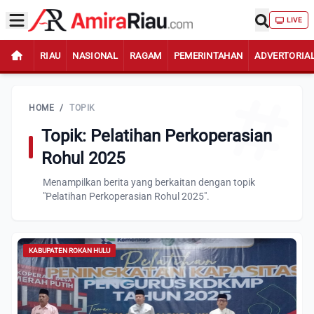
LIVE
RIAU
NASIONAL
RAGAM
PEMERINTAHAN
ADVERTORIA
HOME
/
TOPIK
Topik: Pelatihan Perkoperasian
Rohul 2025
Menampilkan berita yang berkaitan dengan topik
"Pelatihan Perkoperasian Rohul 2025".
KABUPATEN ROKAN HULU