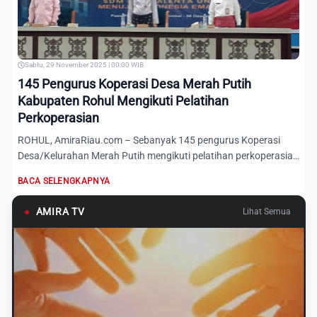
Sabtu, 29 November 2025 | 00:00 WIB
145 Pengurus Koperasi Desa Merah Putih
Kabupaten Rohul Mengikuti Pelatihan
Perkoperasian
ROHUL, AmiraRiau.com – Sebanyak 145 pengurus Koperasi
Desa/Kelurahan Merah Putih mengikuti pelatihan perkoperasian
pada...
BACA SELENGKAPNYA
●
AMIRA TV
Lihat Semua