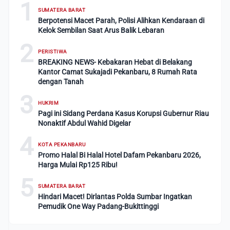
1
SUMATERA BARAT
Berpotensi Macet Parah, Polisi Alihkan Kendaraan di
Kelok Sembilan Saat Arus Balik Lebaran
2
PERISTIWA
BREAKING NEWS- Kebakaran Hebat di Belakang
Kantor Camat Sukajadi Pekanbaru, 8 Rumah Rata
dengan Tanah
3
HUKRIM
Pagi ini Sidang Perdana Kasus Korupsi Gubernur Riau
Nonaktif Abdul Wahid Digelar
4
KOTA PEKANBARU
Promo Halal Bi Halal Hotel Dafam Pekanbaru 2026,
Harga Mulai Rp125 Ribu!
5
SUMATERA BARAT
Hindari Macet! Dirlantas Polda Sumbar Ingatkan
Pemudik One Way Padang-Bukittinggi