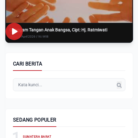
Genggam Tangan Anak Bangsa, Cipt: Hj. Ratmiwati
Rabu, 8 April 2026 | 16:i WIB
CARI BERITA
SEDANG POPULER
1
SUMATERA BARAT