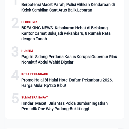
Berpotensi Macet Parah, Polisi Alihkan Kendaraan di
Kelok Sembilan Saat Arus Balik Lebaran
2
PERISTIWA
BREAKING NEWS- Kebakaran Hebat di Belakang
Kantor Camat Sukajadi Pekanbaru, 8 Rumah Rata
dengan Tanah
3
HUKRIM
Pagi ini Sidang Perdana Kasus Korupsi Gubernur Riau
Nonaktif Abdul Wahid Digelar
4
KOTA PEKANBARU
Promo Halal Bi Halal Hotel Dafam Pekanbaru 2026,
Harga Mulai Rp125 Ribu!
5
SUMATERA BARAT
Hindari Macet! Dirlantas Polda Sumbar Ingatkan
Pemudik One Way Padang-Bukittinggi