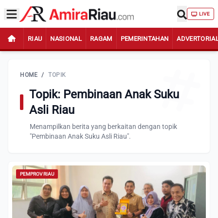
LIVE
RIAU
NASIONAL
RAGAM
PEMERINTAHAN
ADVERTORIA
HOME
/
TOPIK
Topik: Pembinaan Anak Suku
Asli Riau
Menampilkan berita yang berkaitan dengan topik
"Pembinaan Anak Suku Asli Riau".
PEMPROV RIAU