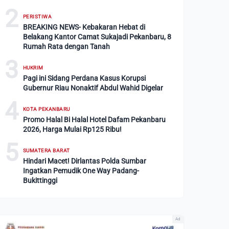
2
PERISTIWA
BREAKING NEWS- Kebakaran Hebat di
Belakang Kantor Camat Sukajadi Pekanbaru, 8
Rumah Rata dengan Tanah
3
HUKRIM
Pagi ini Sidang Perdana Kasus Korupsi
Gubernur Riau Nonaktif Abdul Wahid Digelar
4
KOTA PEKANBARU
Promo Halal Bi Halal Hotel Dafam Pekanbaru
2026, Harga Mulai Rp125 Ribu!
5
SUMATERA BARAT
Hindari Macet! Dirlantas Polda Sumbar
Ingatkan Pemudik One Way Padang-
Bukittinggi
Ad