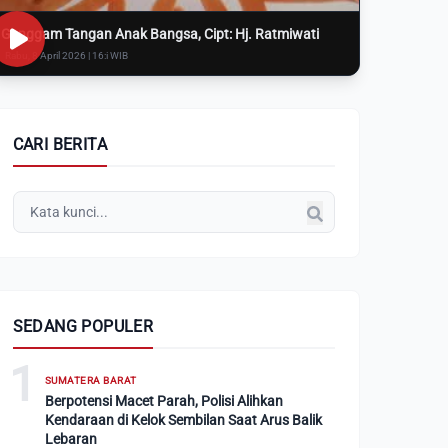
Genggam Tangan Anak Bangsa, Cipt: Hj. Ratmiwati
Rabu, 8 April 2026 | 16:i WIB
CARI BERITA
SEDANG POPULER
1
SUMATERA BARAT
Berpotensi Macet Parah, Polisi Alihkan
Kendaraan di Kelok Sembilan Saat Arus Balik
Lebaran