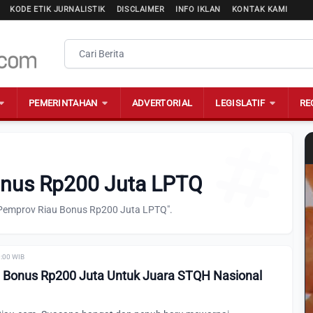
KODE ETIK JURNALISTIK
DISCLAIMER
INFO IKLAN
KONTAK KAMI
PEMERINTAHAN
ADVERTORIAL
LEGISLATIF
RE
onus Rp200 Juta LPTQ
"Pemprov Riau Bonus Rp200 Juta LPTQ".
0:00 WIB
i Bonus Rp200 Juta Untuk Juara STQH Nasional