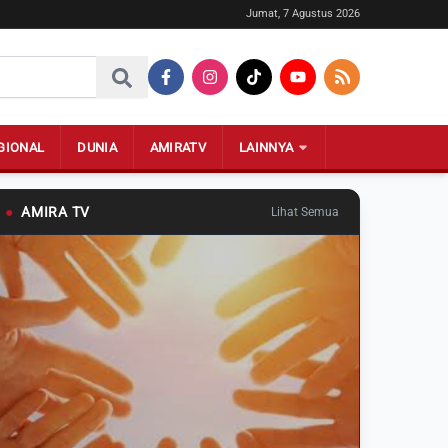
Jumat, 7 Agustus 2026
GIONAL
DUNIA
AMIRATV
LAINNYA
●
AMIRA TV
Lihat Semua