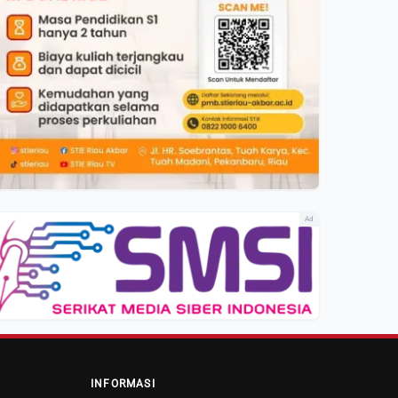
Ad
INFORMASI