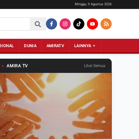
Minggu, 9 Agustus 2026
GIONAL
DUNIA
AMIRATV
LAINNYA
●
AMIRA TV
Lihat Semua