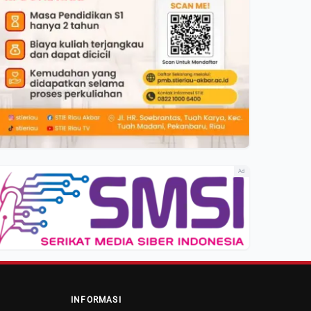
Ad
INFORMASI