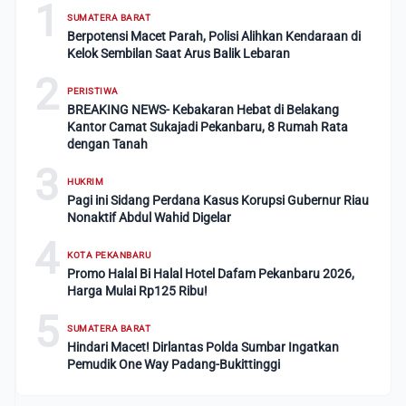
1
SUMATERA BARAT
Berpotensi Macet Parah, Polisi Alihkan Kendaraan di
Kelok Sembilan Saat Arus Balik Lebaran
2
PERISTIWA
BREAKING NEWS- Kebakaran Hebat di Belakang
Kantor Camat Sukajadi Pekanbaru, 8 Rumah Rata
dengan Tanah
3
HUKRIM
Pagi ini Sidang Perdana Kasus Korupsi Gubernur Riau
Nonaktif Abdul Wahid Digelar
4
KOTA PEKANBARU
Promo Halal Bi Halal Hotel Dafam Pekanbaru 2026,
Harga Mulai Rp125 Ribu!
5
SUMATERA BARAT
Hindari Macet! Dirlantas Polda Sumbar Ingatkan
Pemudik One Way Padang-Bukittinggi