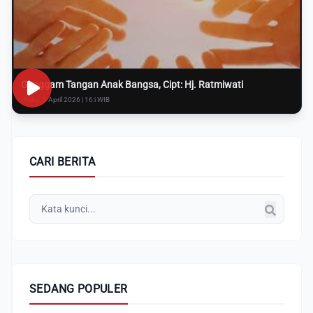
Genggam Tangan Anak Bangsa, Cipt: Hj. Ratmiwati
Rabu, 8 April 2026 | 16:i WIB
CARI BERITA
SEDANG POPULER