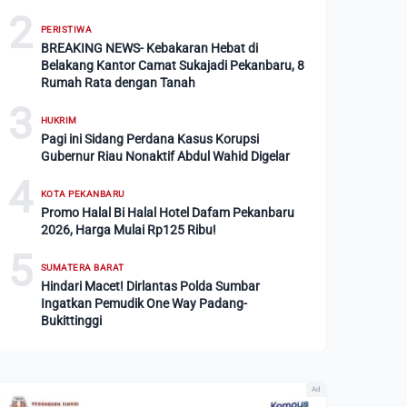
2
PERISTIWA
BREAKING NEWS- Kebakaran Hebat di
Belakang Kantor Camat Sukajadi Pekanbaru, 8
Rumah Rata dengan Tanah
3
HUKRIM
Pagi ini Sidang Perdana Kasus Korupsi
Gubernur Riau Nonaktif Abdul Wahid Digelar
4
KOTA PEKANBARU
Promo Halal Bi Halal Hotel Dafam Pekanbaru
2026, Harga Mulai Rp125 Ribu!
5
SUMATERA BARAT
Hindari Macet! Dirlantas Polda Sumbar
Ingatkan Pemudik One Way Padang-
Bukittinggi
Ad