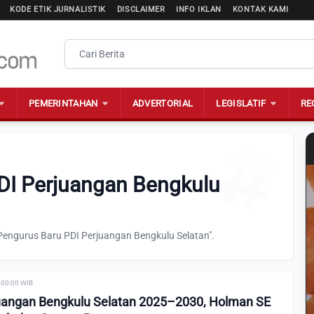
KODE ETIK JURNALISTIK
DISCLAIMER
INFO IKLAN
KONTAK KAMI
PEMERINTAHAN
ADVERTORIAL
LEGISLATIF
RE
DI Perjuangan Bengkulu
Pengurus Baru PDI Perjuangan Bengkulu Selatan".
 00:00 WIB
juangan Bengkulu Selatan 2025–2030, Holman SE