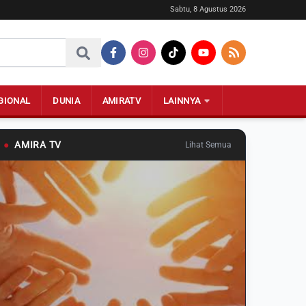
Sabtu, 8 Agustus 2026
GIONAL
DUNIA
AMIRATV
LAINNYA
●
AMIRA TV
Lihat Semua