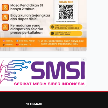
Ad
INFORMASI