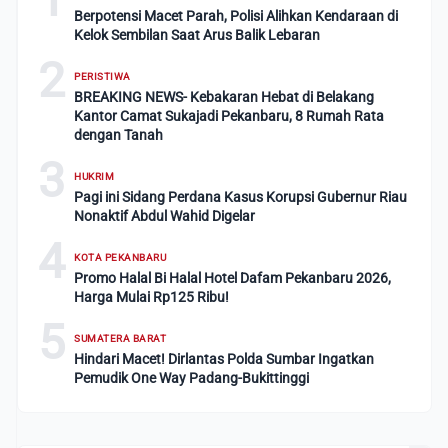
Berpotensi Macet Parah, Polisi Alihkan Kendaraan di
Kelok Sembilan Saat Arus Balik Lebaran
2
PERISTIWA
BREAKING NEWS- Kebakaran Hebat di Belakang
Kantor Camat Sukajadi Pekanbaru, 8 Rumah Rata
dengan Tanah
3
HUKRIM
Pagi ini Sidang Perdana Kasus Korupsi Gubernur Riau
Nonaktif Abdul Wahid Digelar
4
KOTA PEKANBARU
Promo Halal Bi Halal Hotel Dafam Pekanbaru 2026,
Harga Mulai Rp125 Ribu!
5
SUMATERA BARAT
Hindari Macet! Dirlantas Polda Sumbar Ingatkan
Pemudik One Way Padang-Bukittinggi