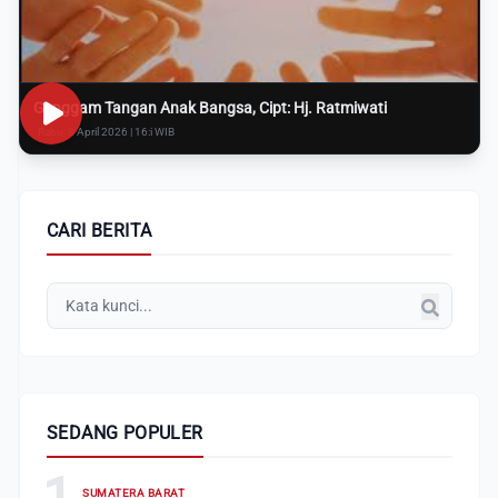
Genggam Tangan Anak Bangsa, Cipt: Hj. Ratmiwati
Rabu, 8 April 2026 | 16:i WIB
CARI BERITA
SEDANG POPULER
1
SUMATERA BARAT