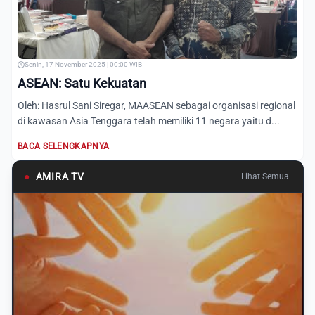
Senin, 17 November 2025 | 00:00 WIB
ASEAN: Satu Kekuatan
Oleh: Hasrul Sani Siregar, MAASEAN sebagai organisasi regional
di kawasan Asia Tenggara telah memiliki 11 negara yaitu d...
BACA SELENGKAPNYA
●
AMIRA TV
Lihat Semua