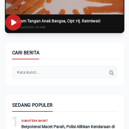
Genggam Tangan Anak Bangsa, Cipt: Hj. Ratmiwati
Rabu, 8 April 2026 | 16:i WIB
CARI BERITA
SEDANG POPULER
1
SUMATERA BARAT
Berpotensi Macet Parah, Polisi Alihkan Kendaraan di