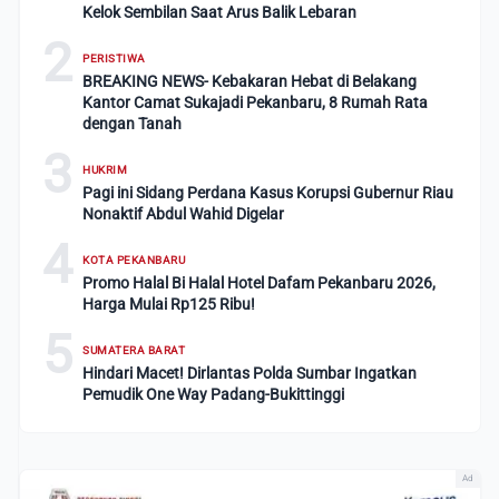
Kelok Sembilan Saat Arus Balik Lebaran
2
PERISTIWA
BREAKING NEWS- Kebakaran Hebat di Belakang
Kantor Camat Sukajadi Pekanbaru, 8 Rumah Rata
dengan Tanah
3
HUKRIM
Pagi ini Sidang Perdana Kasus Korupsi Gubernur Riau
Nonaktif Abdul Wahid Digelar
4
KOTA PEKANBARU
Promo Halal Bi Halal Hotel Dafam Pekanbaru 2026,
Harga Mulai Rp125 Ribu!
5
SUMATERA BARAT
Hindari Macet! Dirlantas Polda Sumbar Ingatkan
Pemudik One Way Padang-Bukittinggi
Ad