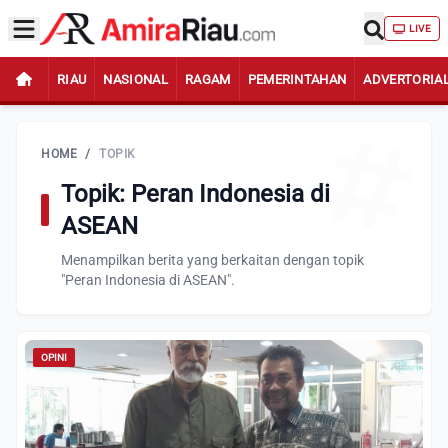
LIVE
RIAU
NASIONAL
RAGAM
PEMERINTAHAN
ADVERTORIA
HOME
/
TOPIK
Topik: Peran Indonesia di
ASEAN
Menampilkan berita yang berkaitan dengan topik
"Peran Indonesia di ASEAN".
OPINI