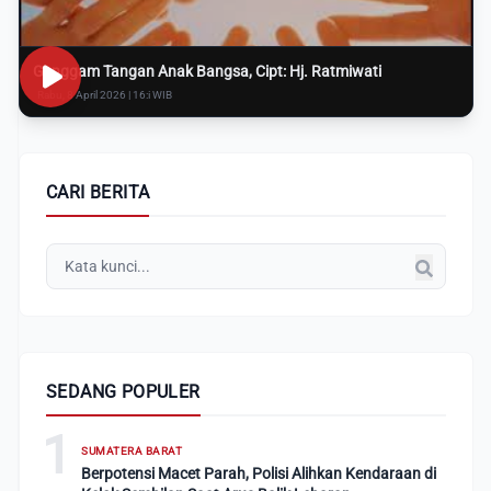
Genggam Tangan Anak Bangsa, Cipt: Hj. Ratmiwati
Rabu, 8 April 2026 | 16:i WIB
CARI BERITA
SEDANG POPULER
1
SUMATERA BARAT
Berpotensi Macet Parah, Polisi Alihkan Kendaraan di