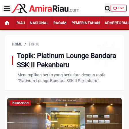
LIVE
RIAU
NASIONAL
RAGAM
PEMERINTAHAN
ADVERTORIA
HOME
/
TOPIK
Topik: Platinum Lounge Bandara
SSK II Pekanbaru
Menampilkan berita yang berkaitan dengan topik
"Platinum Lounge Bandara SSK II Pekanbaru".
PERBANKAN