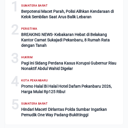
1
SUMATERA BARAT
Berpotensi Macet Parah, Polisi Alihkan Kendaraan di
Kelok Sembilan Saat Arus Balik Lebaran
2
PERISTIWA
BREAKING NEWS- Kebakaran Hebat di Belakang
Kantor Camat Sukajadi Pekanbaru, 8 Rumah Rata
dengan Tanah
3
HUKRIM
Pagi ini Sidang Perdana Kasus Korupsi Gubernur Riau
Nonaktif Abdul Wahid Digelar
4
KOTA PEKANBARU
Promo Halal Bi Halal Hotel Dafam Pekanbaru 2026,
Harga Mulai Rp125 Ribu!
5
SUMATERA BARAT
Hindari Macet! Dirlantas Polda Sumbar Ingatkan
Pemudik One Way Padang-Bukittinggi