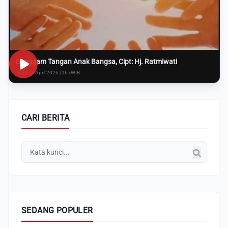
Genggam Tangan Anak Bangsa, Cipt: Hj. Ratmiwati
Rabu, 8 April 2026 | 16:i WIB
CARI BERITA
SEDANG POPULER