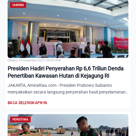
HUKRIM
Rabu, 24 Desember 2025 | 00:00 WIB
Presiden Hadiri Penyerahan Rp 6,6 Triliun Denda
Penertiban Kawasan Hutan di Kejagung RI
JAKARTA, AmiraRiau.com - Presiden Prabowo Subianto
menyaksikan secara langsung penyerahan hasil penyelamatan
keuangan ne...
BACA SELENGKAPNYA
PERISTIWA