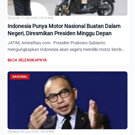
Jumat, 17 Juli 2026 | 19:24 WIB
Indonesia Punya Motor Nasional Buatan Dalam
Negeri, Diresmikan Presiden Minggu Depan
JATIM, AmiraRiau.com - Presiden Prabowo Subianto
mengungkapkan Indonesia akan segera memiliki motor listrik
nasional. Me...
BACA SELENGKAPNYA
NASIONAL
Selasa, 09 Juni 2026 | 18:25 WIB