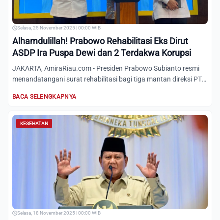
Selasa, 25 November 2025 | 00:00 WIB
Alhamdulillah! Prabowo Rehabilitasi Eks Dirut
ASDP Ira Puspa Dewi dan 2 Terdakwa Korupsi
JAKARTA, AmiraRiau.com - Presiden Prabowo Subianto resmi
menandatangani surat rehabilitasi bagi tiga mantan direksi PT
A...
BACA SELENGKAPNYA
KESEHATAN
Selasa, 18 November 2025 | 00:00 WIB