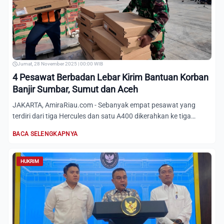
Jumat, 28 November 2025 | 00:00 WIB
4 Pesawat Berbadan Lebar Kirim Bantuan Korban
Banjir Sumbar, Sumut dan Aceh
JAKARTA, AmiraRiau.com - Sebanyak empat pesawat yang
terdiri dari tiga Hercules dan satu A400 dikerahkan ke tiga
provins...
BACA SELENGKAPNYA
HUKRIM