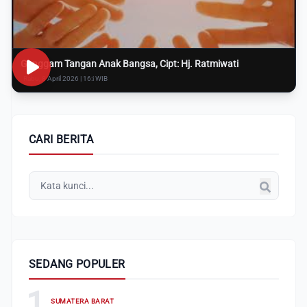
Genggam Tangan Anak Bangsa, Cipt: Hj. Ratmiwati
Rabu, 8 April 2026 | 16:i WIB
CARI BERITA
SEDANG POPULER
1
SUMATERA BARAT