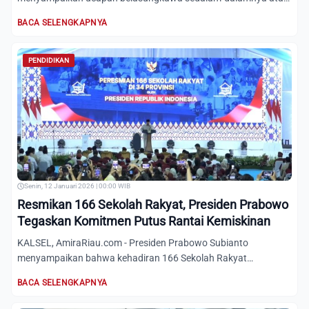
gugurnya tiga...
BACA SELENGKAPNYA
PENDIDIKAN
Senin, 12 Januari 2026 | 00:00 WIB
Resmikan 166 Sekolah Rakyat, Presiden Prabowo
Tegaskan Komitmen Putus Rantai Kemiskinan
KALSEL, AmiraRiau.com - Presiden Prabowo Subianto
menyampaikan bahwa kehadiran 166 Sekolah Rakyat
merupakan langkah awal...
BACA SELENGKAPNYA