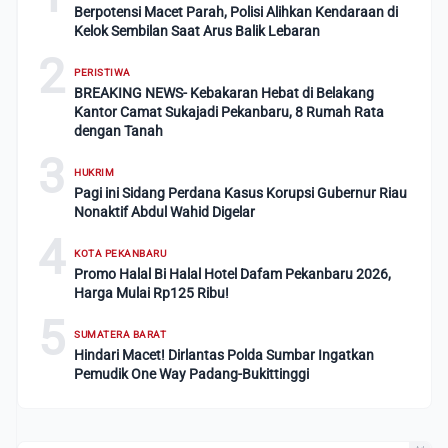
Berpotensi Macet Parah, Polisi Alihkan Kendaraan di
Kelok Sembilan Saat Arus Balik Lebaran
2
PERISTIWA
BREAKING NEWS- Kebakaran Hebat di Belakang
Kantor Camat Sukajadi Pekanbaru, 8 Rumah Rata
dengan Tanah
3
HUKRIM
Pagi ini Sidang Perdana Kasus Korupsi Gubernur Riau
Nonaktif Abdul Wahid Digelar
4
KOTA PEKANBARU
Promo Halal Bi Halal Hotel Dafam Pekanbaru 2026,
Harga Mulai Rp125 Ribu!
5
SUMATERA BARAT
Hindari Macet! Dirlantas Polda Sumbar Ingatkan
Pemudik One Way Padang-Bukittinggi