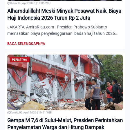
Rabu, 08 April 2026 | 16:05 WIB
Alhamdulillah! Meski Minyak Pesawat Naik, Biaya
Haji Indonesia 2026 Turun Rp 2 Juta
JAKARTA, AmiraRiau.com - Presiden Prabowo Subianto
memastikan biaya penyelenggaraan ibadah haji tahun 2026
mengalami pen...
BACA SELENGKAPNYA
PERISTIWA
Kamis, 02 April 2026 | 19:51 WIB
Gempa M 7,6 di Sulut-Malut, Presiden Perintahkan
Penyelamatan Warga dan Hitung Dampak