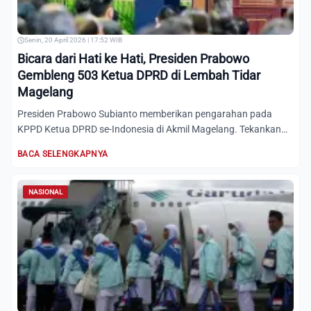
Senin, 20 April 2026 | 17:52 WIB
Bicara dari Hati ke Hati, Presiden Prabowo
Gembleng 503 Ketua DPRD di Lembah Tidar
Magelang
Presiden Prabowo Subianto memberikan pengarahan pada
KPPD Ketua DPRD se-Indonesia di Akmil Magelang. Tekankan
patriotism...
BACA SELENGKAPNYA
NASIONAL