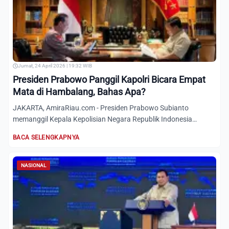
Jumat, 24 April 2026 | 19:32 WIB
Presiden Prabowo Panggil Kapolri Bicara Empat
Mata di Hambalang, Bahas Apa?
JAKARTA, AmiraRiau.com - Presiden Prabowo Subianto
memanggil Kepala Kepolisian Negara Republik Indonesia
(Kapolri) Jende...
BACA SELENGKAPNYA
NASIONAL