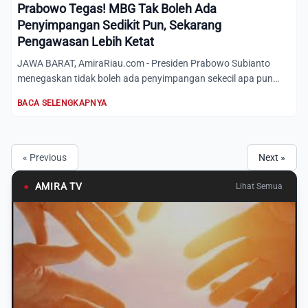
Prabowo Tegas! MBG Tak Boleh Ada
Penyimpangan Sedikit Pun, Sekarang
Pengawasan Lebih Ketat
JAWA BARAT, AmiraRiau.com - Presiden Prabowo Subianto
menegaskan tidak boleh ada penyimpangan sekecil apa pun
dalam pela...
BACA SELENGKAPNYA
« Previous
Next »
●
AMIRA TV
Lihat Semua