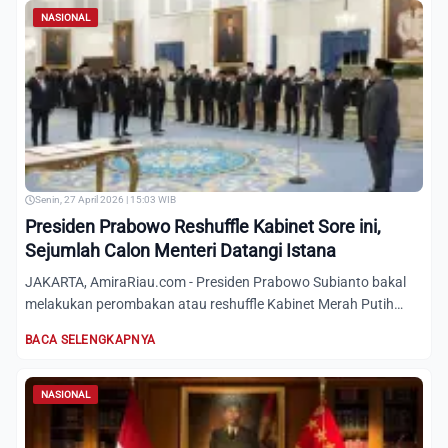
NASIONAL
Senin, 27 April 2026 | 15:03 WIB
Presiden Prabowo Reshuffle Kabinet Sore ini,
Sejumlah Calon Menteri Datangi Istana
JAKARTA, AmiraRiau.com - Presiden Prabowo Subianto bakal
melakukan perombakan atau reshuffle Kabinet Merah Putih
makin s...
BACA SELENGKAPNYA
NASIONAL