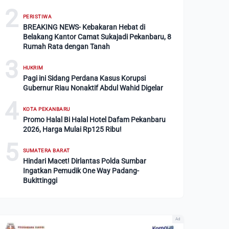
2
PERISTIWA
BREAKING NEWS- Kebakaran Hebat di
Belakang Kantor Camat Sukajadi Pekanbaru, 8
Rumah Rata dengan Tanah
3
HUKRIM
Pagi ini Sidang Perdana Kasus Korupsi
Gubernur Riau Nonaktif Abdul Wahid Digelar
4
KOTA PEKANBARU
Promo Halal Bi Halal Hotel Dafam Pekanbaru
2026, Harga Mulai Rp125 Ribu!
5
SUMATERA BARAT
Hindari Macet! Dirlantas Polda Sumbar
Ingatkan Pemudik One Way Padang-
Bukittinggi
Ad