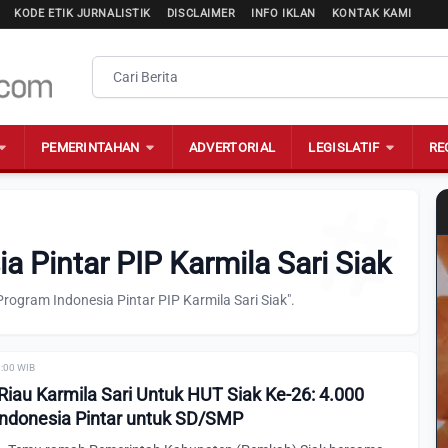
KODE ETIK JURNALISTIK
DISCLAIMER
INFO IKLAN
KONTAK KAMI
PEMERINTAHAN
ADVERTORIAL
LEGISLATIF
RE
a Pintar PIP Karmila Sari Siak
rogram Indonesia Pintar PIP Karmila Sari Siak".
0:00 WIB
Riau Karmila Sari Untuk HUT Siak Ke-26: 4.000
ndonesia Pintar untuk SD/SMP