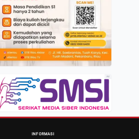
Ad
INFORMASI