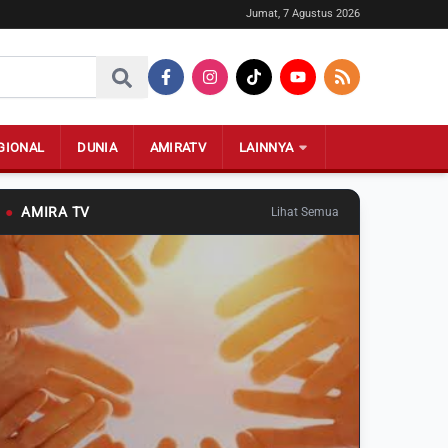
Jumat, 7 Agustus 2026
GIONAL
DUNIA
AMIRATV
LAINNYA
●
AMIRA TV
Lihat Semua