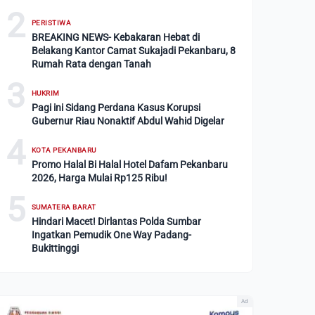
2
PERISTIWA
BREAKING NEWS- Kebakaran Hebat di
Belakang Kantor Camat Sukajadi Pekanbaru, 8
Rumah Rata dengan Tanah
3
HUKRIM
Pagi ini Sidang Perdana Kasus Korupsi
Gubernur Riau Nonaktif Abdul Wahid Digelar
4
KOTA PEKANBARU
Promo Halal Bi Halal Hotel Dafam Pekanbaru
2026, Harga Mulai Rp125 Ribu!
5
SUMATERA BARAT
Hindari Macet! Dirlantas Polda Sumbar
Ingatkan Pemudik One Way Padang-
Bukittinggi
Ad