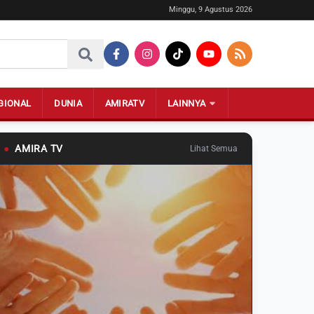
Minggu, 9 Agustus 2026
GIONAL
DUNIA
AMIRATV
LAINNYA
●
AMIRA TV
Lihat Semua