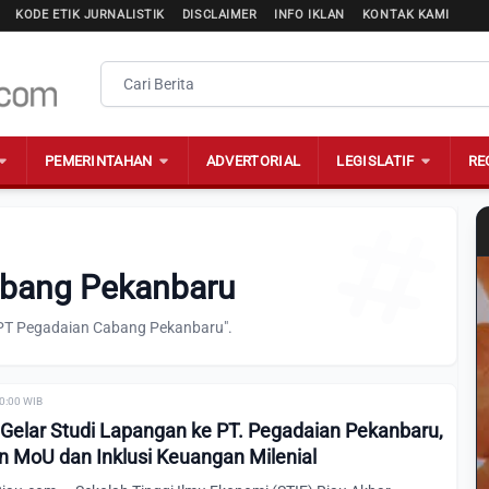
KODE ETIK JURNALISTIK
DISCLAIMER
INFO IKLAN
KONTAK KAMI
PEMERINTAHAN
ADVERTORIAL
LEGISLATIF
RE
abang Pekanbaru
"PT Pegadaian Cabang Pekanbaru".
00:00 WIB
 Gelar Studi Lapangan ke PT. Pegadaian Pekanbaru,
 MoU dan Inklusi Keuangan Milenial