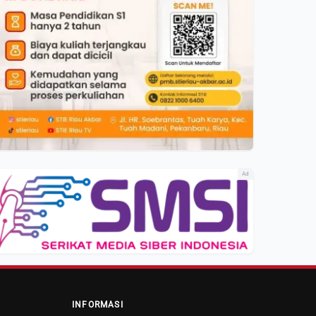
Ad
INFORMASI