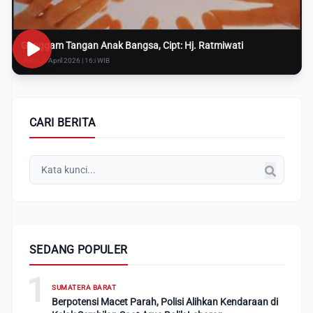
Genggam Tangan Anak Bangsa, Cipt: Hj. Ratmiwati
Rabu, 8 April 2026 | 16:i WIB
CARI BERITA
SEDANG POPULER
1
SUMATERA BARAT
Berpotensi Macet Parah, Polisi Alihkan Kendaraan di