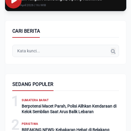
Rabu, 8 April 2026 | 16:i WIB
CARI BERITA
SEDANG POPULER
1
SUMATERA BARAT
Berpotensi Macet Parah, Polisi Alihkan Kendaraan di
Kelok Sembilan Saat Arus Balik Lebaran
2
PERISTIWA
BREAKING NEWS- Kebakaran Hebat di Belakang