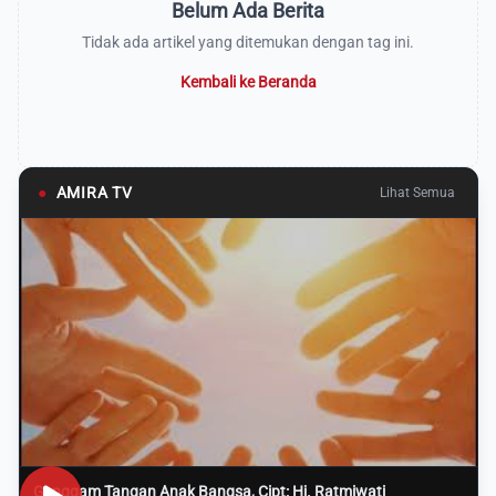
Belum Ada Berita
Tidak ada artikel yang ditemukan dengan tag ini.
Kembali ke Beranda
●
AMIRA TV
Lihat Semua
Genggam Tangan Anak Bangsa, Cipt: Hj. Ratmiwati