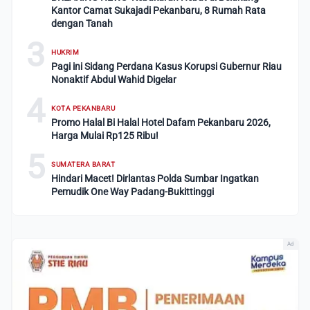
Kantor Camat Sukajadi Pekanbaru, 8 Rumah Rata
dengan Tanah
3
HUKRIM
Pagi ini Sidang Perdana Kasus Korupsi Gubernur Riau
Nonaktif Abdul Wahid Digelar
4
KOTA PEKANBARU
Promo Halal Bi Halal Hotel Dafam Pekanbaru 2026,
Harga Mulai Rp125 Ribu!
5
SUMATERA BARAT
Hindari Macet! Dirlantas Polda Sumbar Ingatkan
Pemudik One Way Padang-Bukittinggi
Ad