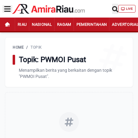
LIVE
RIAU
NASIONAL
RAGAM
PEMERINTAHAN
ADVERTORIA
HOME
/
TOPIK
Topik: PWMOI Pusat
Menampilkan berita yang berkaitan dengan topik
"PWMOI Pusat".