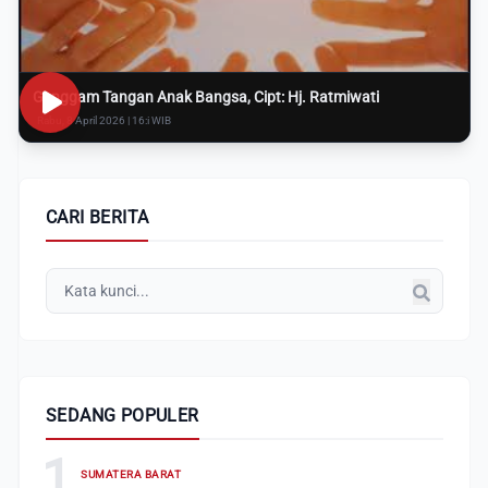
Genggam Tangan Anak Bangsa, Cipt: Hj. Ratmiwati
Rabu, 8 April 2026 | 16:i WIB
CARI BERITA
SEDANG POPULER
1
SUMATERA BARAT