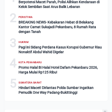
Berpotensi Macet Parah, Polisi Alihkan Kendaraan di
Kelok Sembilan Saat Arus Balik Lebaran
2
PERISTIWA
BREAKING NEWS- Kebakaran Hebat di Belakang
Kantor Camat Sukajadi Pekanbaru, 8 Rumah Rata
dengan Tanah
3
HUKRIM
Pagi ini Sidang Perdana Kasus Korupsi Gubernur Riau
Nonaktif Abdul Wahid Digelar
4
KOTA PEKANBARU
Promo Halal Bi Halal Hotel Dafam Pekanbaru 2026,
Harga Mulai Rp125 Ribu!
5
SUMATERA BARAT
Hindari Macet! Dirlantas Polda Sumbar Ingatkan
Pemudik One Way Padang-Bukittinggi
Ad