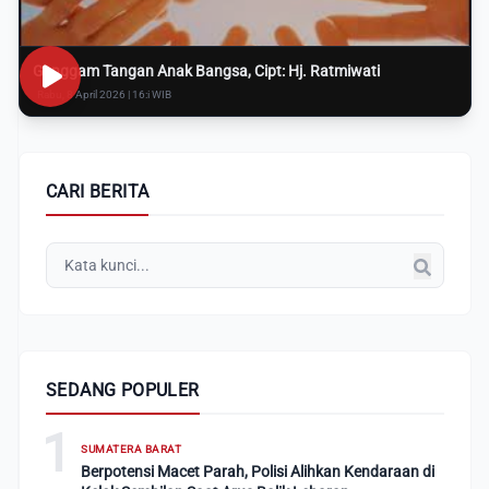
Genggam Tangan Anak Bangsa, Cipt: Hj. Ratmiwati
Rabu, 8 April 2026 | 16:i WIB
CARI BERITA
SEDANG POPULER
1
SUMATERA BARAT
Berpotensi Macet Parah, Polisi Alihkan Kendaraan di