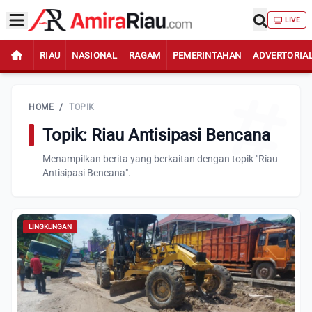
LIVE
RIAU
NASIONAL
RAGAM
PEMERINTAHAN
ADVERTORIA
HOME
/
TOPIK
Topik: Riau Antisipasi Bencana
Menampilkan berita yang berkaitan dengan topik "Riau
Antisipasi Bencana".
LINGKUNGAN