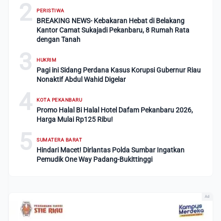
2
PERISTIWA
BREAKING NEWS- Kebakaran Hebat di Belakang
Kantor Camat Sukajadi Pekanbaru, 8 Rumah Rata
dengan Tanah
3
HUKRIM
Pagi ini Sidang Perdana Kasus Korupsi Gubernur Riau
Nonaktif Abdul Wahid Digelar
4
KOTA PEKANBARU
Promo Halal Bi Halal Hotel Dafam Pekanbaru 2026,
Harga Mulai Rp125 Ribu!
5
SUMATERA BARAT
Hindari Macet! Dirlantas Polda Sumbar Ingatkan
Pemudik One Way Padang-Bukittinggi
Ad