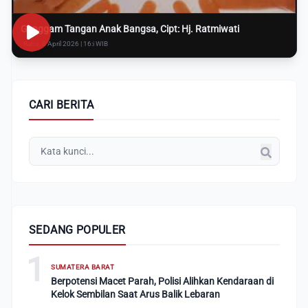
Genggam Tangan Anak Bangsa, Cipt: Hj. Ratmiwati
Rabu, 8 April 2026 | 16:i WIB
CARI BERITA
SEDANG POPULER
1
SUMATERA BARAT
Berpotensi Macet Parah, Polisi Alihkan Kendaraan di
Kelok Sembilan Saat Arus Balik Lebaran