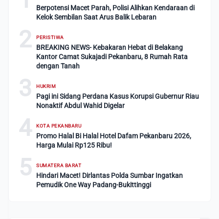
Berpotensi Macet Parah, Polisi Alihkan Kendaraan di
Kelok Sembilan Saat Arus Balik Lebaran
2
PERISTIWA
BREAKING NEWS- Kebakaran Hebat di Belakang
Kantor Camat Sukajadi Pekanbaru, 8 Rumah Rata
dengan Tanah
3
HUKRIM
Pagi ini Sidang Perdana Kasus Korupsi Gubernur Riau
Nonaktif Abdul Wahid Digelar
4
KOTA PEKANBARU
Promo Halal Bi Halal Hotel Dafam Pekanbaru 2026,
Harga Mulai Rp125 Ribu!
5
SUMATERA BARAT
Hindari Macet! Dirlantas Polda Sumbar Ingatkan
Pemudik One Way Padang-Bukittinggi