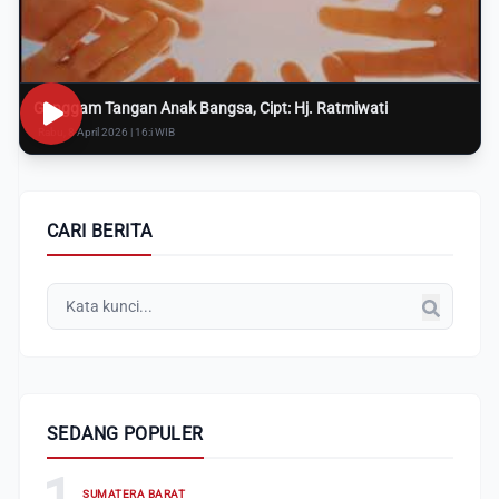
Genggam Tangan Anak Bangsa, Cipt: Hj. Ratmiwati
Rabu, 8 April 2026 | 16:i WIB
CARI BERITA
SEDANG POPULER
1
SUMATERA BARAT